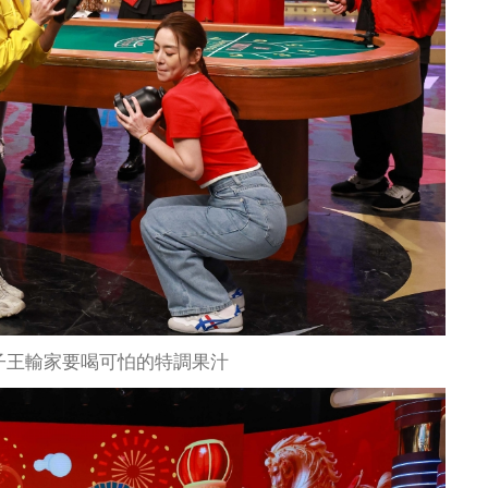
子王輸家要喝可怕的特調果汁