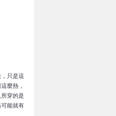
去，只是這
服這麼熱，
人所穿的是
路可能就有