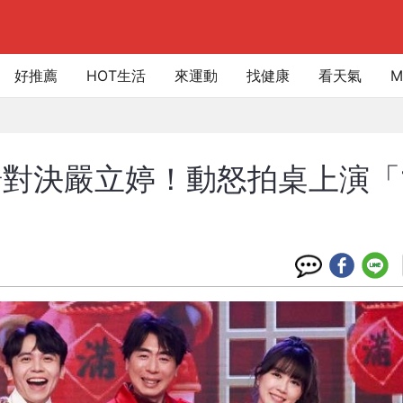
好推薦
HOT生活
來運動
找健康
看天氣
M
對決嚴立婷！動怒拍桌上演「