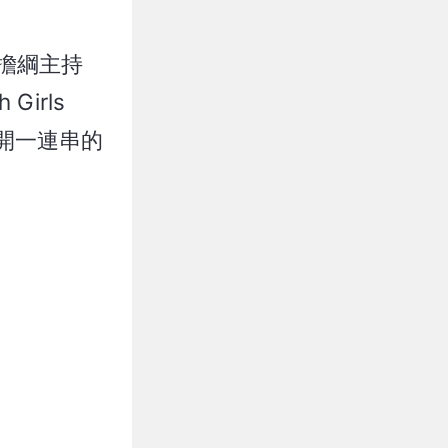
擔綱主持
irls
展開一連串的