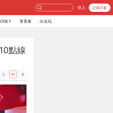
登入
訂購方案
ONEY
享美食
出去玩
10點線
小
中
大