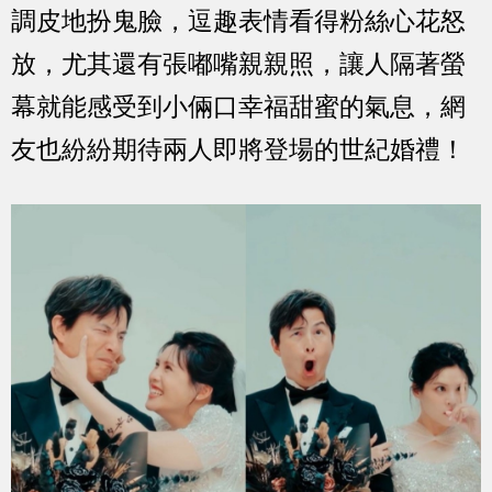
調皮地扮鬼臉，逗趣表情看得粉絲心花怒
放，尤其還有張嘟嘴親親照，讓人隔著螢
幕就能感受到小倆口幸福甜蜜的氣息，網
友也紛紛期待兩人即將登場的世紀婚禮！