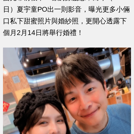
日）夏宇童PO出一則影音，曝光更多小倆
口私下甜蜜照片與婚紗照，更開心透露下
個月2月14日將舉行婚禮！