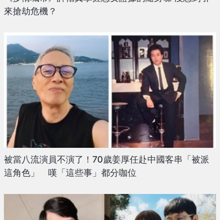
來搶劫危機？
被當八流演員不演了！70歲姜厚任赴中國客串「被派
這角色」 嘆「這些事」都分咖位