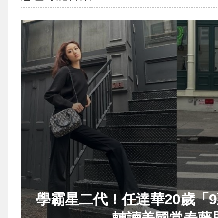
學霸星二代！任達華20歲「