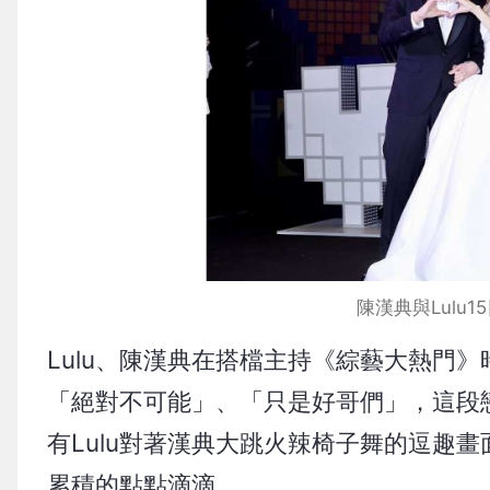
陳漢典與Lulu
Lulu、陳漢典在搭檔主持《綜藝大熱門
「絕對不可能」、「只是好哥們」，這段
有Lulu對著漢典大跳火辣椅子舞的逗趣
累積的點點滴滴。