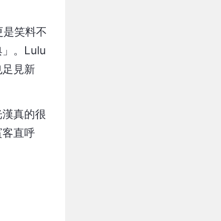
更是笑料不
。Lulu
也足見新
光漢真的很
賓客直呼