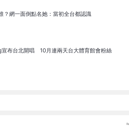
誰？網一面倒點名她：當初全台都認識
Young宣布台北開唱 10月連兩天台大體育館會粉絲
R