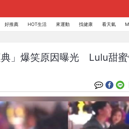
好推薦
HOT生活
來運動
找健康
看天氣
M
典」爆笑原因曝光 Lulu甜