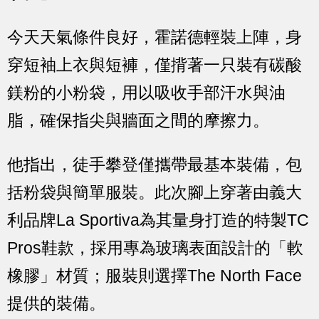
今天天氣條件良好，霍諾德輕裝上陣，身
穿短袖上衣與短褲，僅揹著一只裝有碳酸
鎂粉的小粉袋，用以吸收手部汗水與油
脂，確保指尖與牆面之間的摩擦力。
他指出，徒手攀登僅攜帶最基本裝備，包
括粉袋與簡單服裝。此次腳上穿著由義大
利品牌La Sportiva為其量身打造的特製TC
Pros鞋款，採用專為玻璃表面設計的「軟
橡膠」材質；服裝則選擇The North Face
提供的裝備。