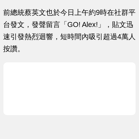
前總統蔡英文也於今日上午約9時在社群平
台發文，發聲留言「GO! Alex!」，貼文迅
速引發熱烈迴響，短時間內吸引超過4萬人
按讚。