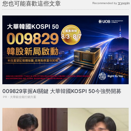
您也可能喜歡這些文章
Recommended by
009829掌握AI關鍵 大華韓國KOSPI 50今強勢開募
PR・大華銀全能行銷方案