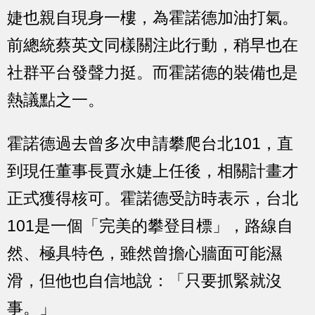
婕也親自現身一樓，為霍諾德加油打氣。
前總統蔡英文同樣關注此行動，稍早也在
社群平台發聲力挺。而霍諾德的裝備也是
熱議點之一。
霍諾德過去曾多次申請攀爬台北101，直
到現任董事長賈永婕上任後，相關計畫才
正式獲得核可。霍諾德受訪時表示，台北
101是一個「完美的攀登目標」，路線自
然、極具特色，雖然曾擔心牆面可能濕
滑，但他也自信地說：「只要抓緊就沒
事。」