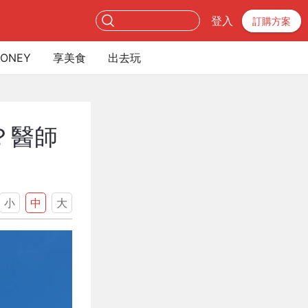
登入
訂購方案
ONEY
享美食
出去玩
？醫師
小
中
大