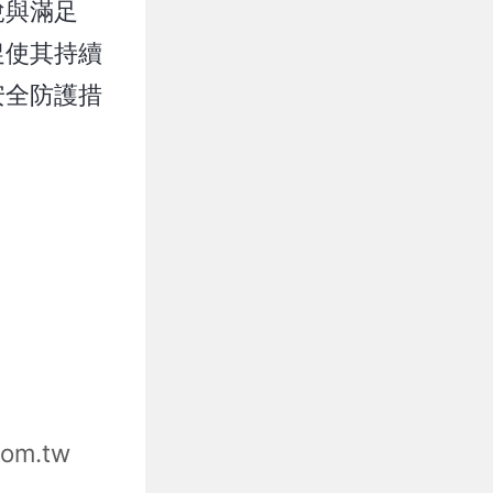
悅與滿足
促使其持續
安全防護措
com.tw