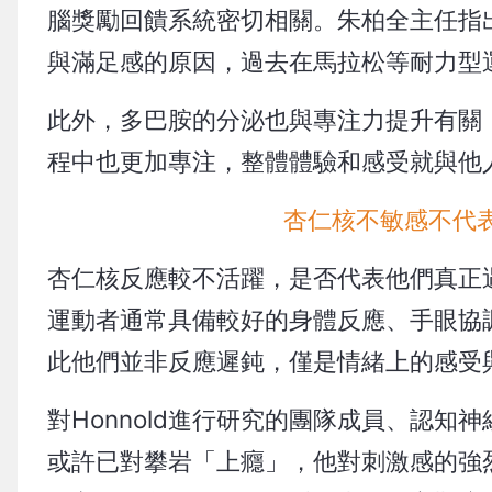
腦獎勵回饋系統密切相關。朱柏全主任指
與滿足感的原因，過去在馬拉松等耐力型
此外，多巴胺的分泌也與專注力提升有關
程中也更加專注，整體體驗和感受就與他
杏仁核不敏感不代
杏仁核反應較不活躍，是否代表他們真正
運動者通常具備較好的身體反應、手眼協
此他們並非反應遲鈍，僅是情緒上的感受
對Honnold進行研究的團隊成員、認知神經科
或許已對攀岩「上癮」，他對刺激感的強