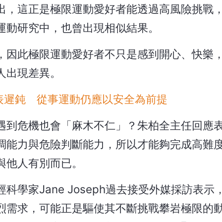
出，這正是極限運動愛好者能透過高風險挑戰
運動研究中，也曾出現相似結果。
，因此極限運動愛好者不只是感到開心、快樂
人出現差異。
表遲鈍 從事運動仍應以安全為前提
遇到危機也會「麻木不仁」？朱柏全主任回應
調能力與危險判斷能力，所以才能夠完成高難
與他人有別而已。
學家Jane Joseph過去接受外媒採訪表示，H
烈需求，可能正是驅使其不斷挑戰攀岩極限的