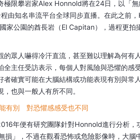
攀岩家Alex Honnold將在24日，以「
程由知名串流平台全球同步直播。在此之前，Ho
家公園的酋長岩（El Capitan），過程更
觀的眾人嚇得冷汗直流，甚至難以理解為何有
柏全主任受訪表示，每個人對風險與恐懼的感
好者確實可能在大腦結構或功能表現有別與常
現，也與一般人有所不同。
能有別 對恐懼感感受也不同
2016年便有研究團隊針對Honnold進行分析
好無損」，不過在觀看恐怖或危險影像時，大腦