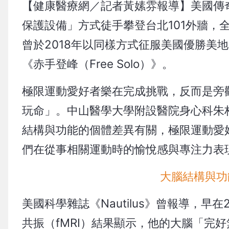
【健康醫療網／記者黃嫊雰報導】美國傳奇極限
保護設備」方式徒手攀登台北101外牆，全
曾於2018年以同樣方式征服美國優勝美地國
《赤手登峰（Free Solo）》。
極限運動愛好者樂在完成挑戰，反而是旁
玩命」。中山醫學大學附設醫院身心科朱
結構與功能的個體差異有關，極限運動愛
們在從事相關運動時的愉悅感與專注力表
大腦結構與功
美國科學雜誌《Nautilus》曾報導，早在
共振（fMRI）結果顯示，他的大腦「完