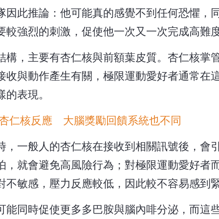
隊因此推論：他可能真的感覺不到任何恐懼，
要較強烈的刺激，促使他一次又一次完成高難
結構，主要有杏仁核與前額葉皮質。杏仁核掌
接收與動作產生有關，極限運動愛好者通常在
樣的表現。
杏仁核反應 大腦獎勵回饋系統也不同
時，一般人的杏仁核在接收到相關訊號後，會
怕，就會避免高風險行為；對極限運動愛好者
對不敏感，壓力反應較低，因此較不容易感到
可能同時促使更多多巴胺與腦內啡分泌，而這