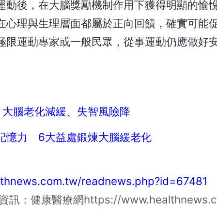
運動後，在大腦獎勵機制作用下獲得明顯的愉
在心理與生理層面都屬於正向回饋，確實可能
極限運動專家或一般民眾，從事運動仍應做好
 大腦老化減緩、失智風險降
記憶力 6大益處鍛煉大腦緩老化
lthnews.com.tw/readnews.php?id=67481
資訊：健康醫療網
https://www.healthnews.