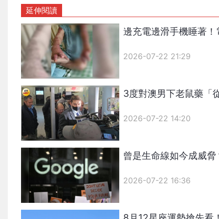
延伸閱讀
邊充電邊滑手機睡著！
2026-07-22 21:29
3度對澳男下老鼠藥「
2026-07-22 14:20
曾是生命線如今成威脅？A
2026-07-22 16:36
8月12星座運勢搶先看