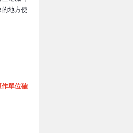
源的地方使
原作單位確