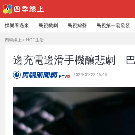
娛樂看過來
民視戲劇
民視綜藝
民視第一發發發
四季線上
＞
HOT生活
邊充電邊滑手機釀悲劇 巴
2026-01-23 15:45