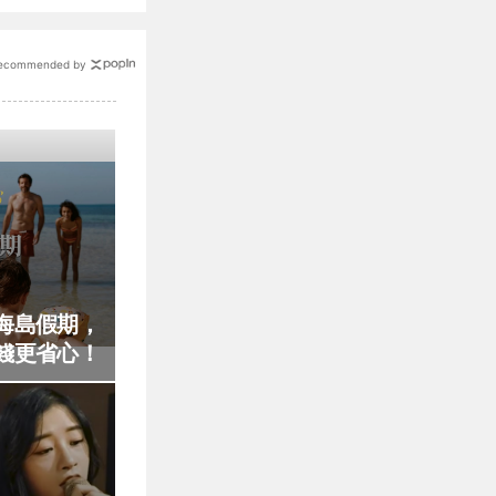
ecommended by
海島假期，
錢更省心！