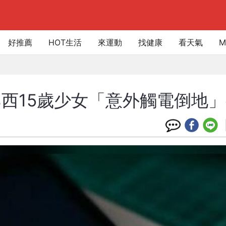
好推薦
HOT生活
來運動
找健康
看天氣
M
西15歲少女「意外觸電倒地