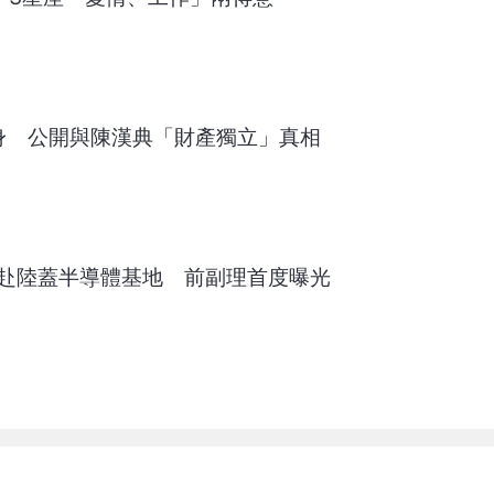
現身 公開與陳漢典「財產獨立」真相
謀赴陸蓋半導體基地 前副理首度曝光