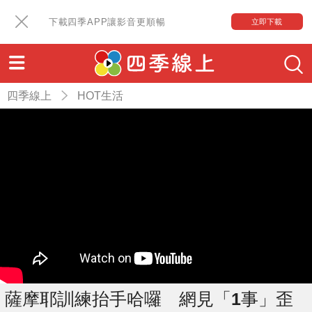
下載四季APP讓影音更順暢
立即下載
四季線上
HOT生活
薩摩耶訓練抬手哈囉 網見「1事」歪