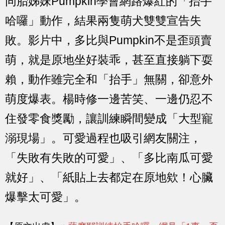
同胎姊妹Pumpkin學會網路爆紅的「抬手
哈囉」動作，結果兩隻萌犬雙雙宣告失
敗。影片中，多比與Pumpkin不是歪頭賣
萌，就是原地坐好裝乖，甚至直接躺下耍
賴，動作雖完全和「抬手」無關，卻意外
萌度爆表。楊時修一邊苦笑、一邊仍忍不
住發零食獎勵，讓訓練瞬間變成「大型寵
溺現場」。可愛過程也吸引網友關注，
「失敗有失敗的可愛」、「多比南瓜可愛
就好」、「紙貼上去都定在原地欸！心臟
爆擊太可愛」。