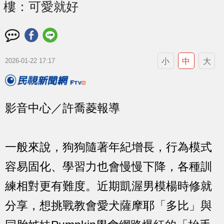
樓：可愛就好
小
中
大
2026-01-22 17:17
影音中心／許喬菱報導
一般來說，狗狗隨著年紀增長，行為模式
容易固化、學習力也會慢慢下降，各種訓
練相對更有難度。近期凱渥男模楊時修就
分享，想挑戰教會愛犬薩摩耶「多比」與