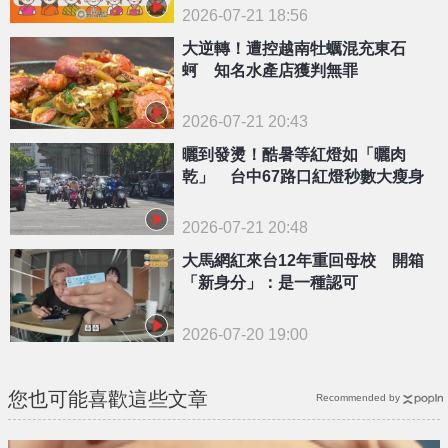
2026-07-21 18:56
大逆轉！遭控越南牡蠣混充東石
蚵 知名水產店獲判無罪
2026-07-21 20:43
曬到發燙！酷暑等紅燈如「曬肉
乾」 台中67路口紅燈秒數大瘦身
2026-07-21 20:48
大馬網紅來台12年重回母校 開箱
「新身分」：是一種認可
2026-07-20 19:00
您也可能喜歡這些文章
Recommended by