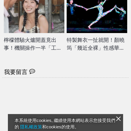
檸檬體驗火爐開蓋竟出
特製舞衣一扯就開！顏曉
事！機關操作一半「工具
筠「幾近全裸」性感華麗
全毀」驚險意外全被拍
國標舞完整看
我要留言
本系統使用cookies, 繼續使用本網站表示您接受我們
的
隱私權政策
和cookies的使用。