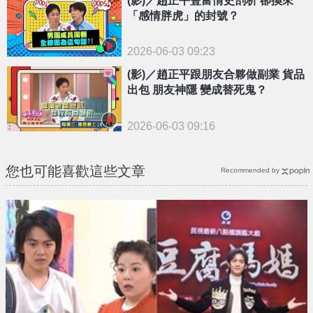
「感情胖虎」的封號？
2026-06-03 09:23
(影)／趙正平跟朋友合夥做副業 貨品
出包 朋友神隱 變成替死鬼？
2026-06-03 09:16
您也可能喜歡這些文章
Recommended by