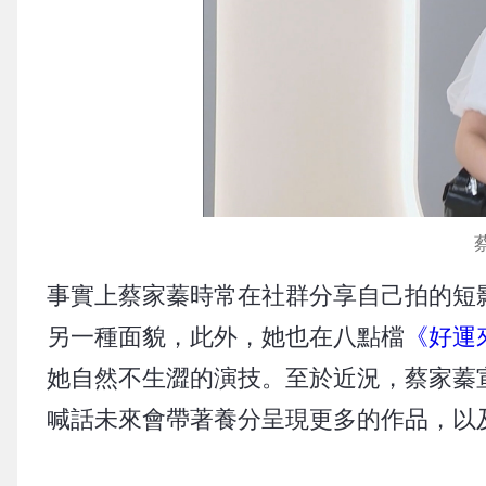
事實上蔡家蓁時常在社群分享自己拍的短
另一種面貌，此外，她也在八點檔
《好運
她自然不生澀的演技。至於近況，蔡家蓁
喊話未來會帶著養分呈現更多的作品，以