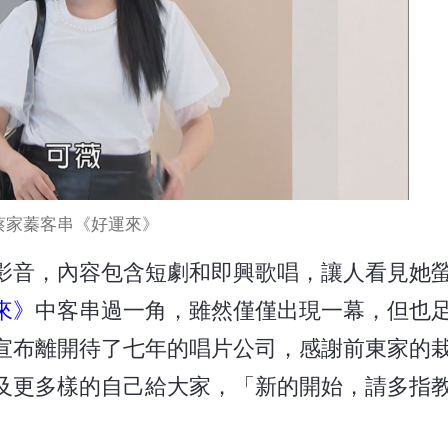
蔡家蓁客串《好運來》
影音，內容包含短劇和即興歌唱，讓人看見她
來》
中客串過一角，雖然僅僅出現一幕，但也
宣布離開待了七年的唱片公司，感謝前東家的
及更多樣的自己給大家，「新的開始，請多指