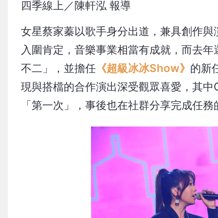
四季線上／陳軒泓 報導
女星蔡家蓁以歌手身分出道，兼具創作與
入圍肯定，音樂事業相當有成就，而去年
不二」，並擔任
《超級冰冰Show》
的新
現與搭檔的合作演出深受觀眾喜愛，其中
「第一次」，事後也在社群分享完成任務