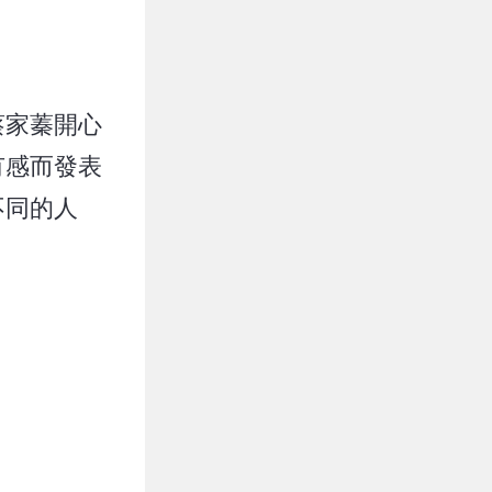
蔡家蓁開心
有感而發表
不同的人