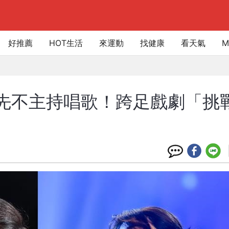
好推薦
HOT生活
來運動
找健康
看天氣
M
蓁先不主持唱歌！跨足戲劇「挑