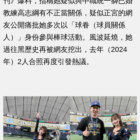
刊》爆料，指稱她疑似與中職統一獅已婚
教練高志綱有不正當關係，疑似正宮的網
友公開痛批她多次以「球眷（球員關係
人）」身份參與棒球活動。風波延燒，她
過往黑歷史再被網友挖出，去年（2024
年）2人合照再度引發熱議。