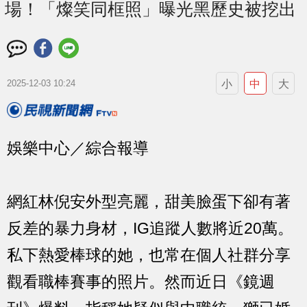
場！「燦笑同框照」曝光黑歷史被挖出
小
中
大
2025-12-03 10:24
娛樂中心／綜合報導
網紅林倪安外型亮麗，甜美臉蛋下卻有著
反差的暴力身材，IG追蹤人數將近20萬。
私下熱愛棒球的她，也常在個人社群分享
觀看職棒賽事的照片。然而近日《鏡週