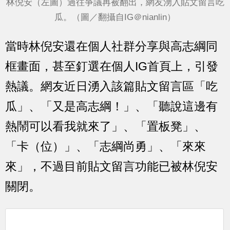
林倪安（左圖）過往爭議再被翻出，網友湧入貼文留言吃
瓜。（圖／翻攝自IG＠nianlin）
當時林倪安還在個人社群分享與高志綱同
框畫面，甚至釘選在個人IG首頁上，引發
熱議。網友近日湧入該篇貼文留言區「吃
瓜」、「又是高志綱！」、「聽說這邊有
熱鬧可以看我就來了」、「置板凳」、
「卡（位）」、「志綱尚勇」、「來來
來」，不過目前貼文留言功能已被林倪安
關閉。