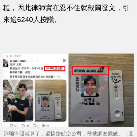
糙，因此律師實在忍不住就截圖發文，引
來逾6240人按讚。
詐騙盜照就算了，還搞錯航空公司，秒被網友戳破。（圖