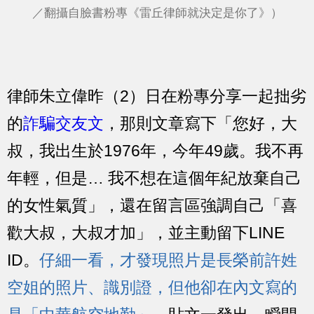
／翻攝自臉書粉專《雷丘律師就決定是你了》）
律師朱立偉昨（2）日在粉專分享一起拙劣
的
詐騙交友文
，那則文章寫下「您好，大
叔，我出生於1976年，今年49歲。我不再
年輕，但是… 我不想在這個年紀放棄自己
的女性氣質」，還在留言區強調自己「喜
歡大叔，大叔才加」，並主動留下LINE
ID。
仔細一看，才發現照片是長榮前許姓
空姐的照片、識別證，但他卻在內文寫的