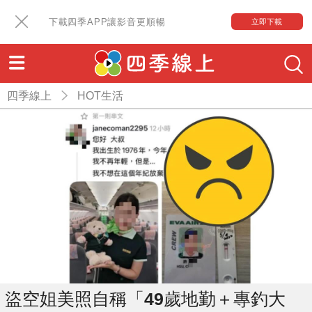
下載四季APP讓影音更順暢
立即下載
四季線上
HOT生活
盜空姐美照自稱「49歲地勤＋專釣大