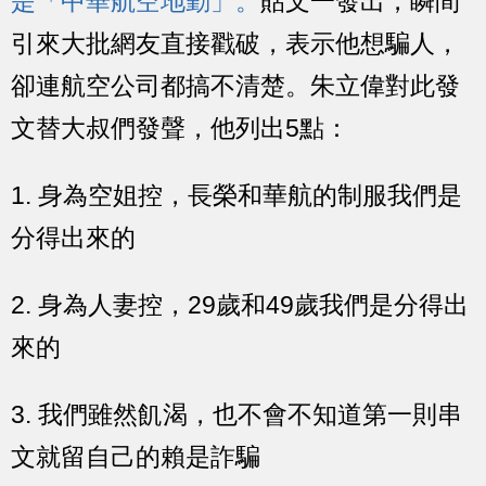
是「中華航空地勤」。
貼文一發出，瞬間
引來大批網友直接戳破，表示他想騙人，
卻連航空公司都搞不清楚。朱立偉對此發
文替大叔們發聲，他列出5點：
1. 身為空姐控，長榮和華航的制服我們是
分得出來的
2. 身為人妻控，29歲和49歲我們是分得出
來的
3. 我們雖然飢渴，也不會不知道第一則串
文就留自己的賴是詐騙