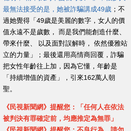
最無法接受的是，她被詐騙講成49歲
；不
過她覺得「49歲是美麗的數字，女人的價
值永遠不是歲數， 而是我們能創造什麼、
帶來什麼、 以及面對誤解時， 依然優雅站
立的力量」；最後還用高情商回覆，詐騙
把女性年齡往上加，因為它懂，年齡是
「持續增值的資產」，引來162萬人朝
聖。
《民視新聞網》提醒您：「任何人在依法
被判決有罪確定前，均應推定為無罪」
《民視新聞網》提醒您：不良行為，請勿