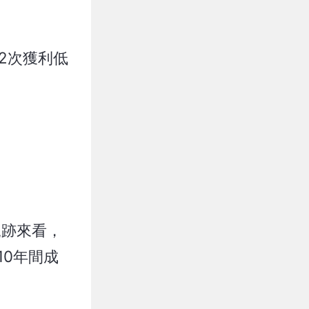
2次獲利低
軌跡來看，
10年間成