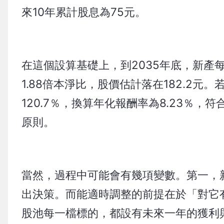
來10年累計股息為75元。
在這個設算基礎上，到2035年底，新產每
1.88倍本淨比，股價估計落在182.2
120.7％，換算年化報酬率為8.23％
原則。
當然，過程中可能會有幾項變數。第一，
出決策。而能適時調整的前提在於「對它
股池每一檔標的，都設有未來一年的獲利