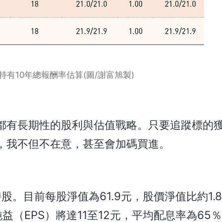
持有10年總報酬率估算(圖/謝富旭製)
都有長期性的股利與估值戰略。只要追蹤標的
，我不但不在意，甚至會加碼買進。
股。目前每股淨值為61.9元，股價淨值比約1.
益（EPS）將達11至12元，平均配息率為65