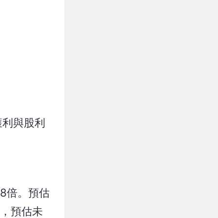
獲利與股利
88倍。預估
％，預估未