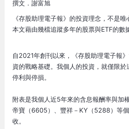
撰文．謝富旭
《存股助理電子報》的投資理念，不是唯
本文藉由幾檔追蹤多年的股票與ETF的數
自2021年創刊以來，《存股助理電子報》
資的戰略基礎。我個人的投資，就僅限於
停利與停損。
附表是我個人近5年來的含息報酬率與加
帝寶（6605）、豐祥－KY（5288
收。