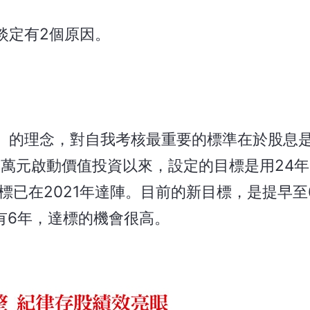
淡定有2個原因。
」的理念，對自我考核最重要的標準在於股息
100萬元啟動價值投資以來，設定的目標是用24年
標已在2021年達陣。目前的新目標，是提早至
有6年，達標的機會很高。