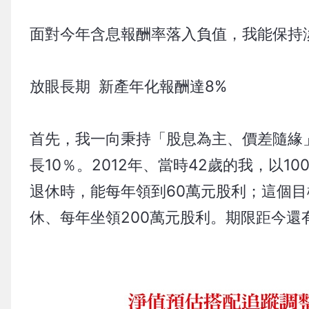
面對今年含息報酬率落入負值，我能保持
放眼長期 新產年化報酬達8%
首先，我一向秉持「股息為主、價差隨緣
長10％。2012年、當時42歲的我，以
退休時，能每年領到60萬元股利；這個目
休、每年坐領200萬元股利。期限距今還