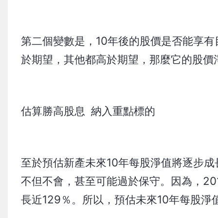
第二個變數是，10年後的股價是否能享有
於期望，其他都高於期望，那麼它的股價
估算勝高股息 納入重點標的
至於預估新產未來10年每股淨值將逐步成
不但不會，甚至可能過於保守。因為，201
長近129％。所以，預估未來10年每股淨