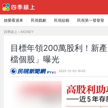
娛樂看過來
民視戲劇
民視綜藝
民視第一發發發
四季線上
＞
MONEY
目標年領200萬股利！新產
檔個股」曝光
2025-12-03 16:05