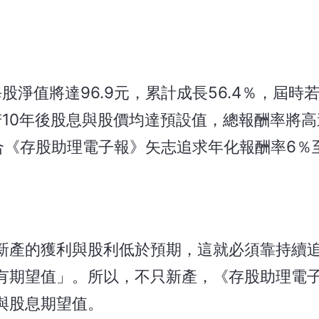
股淨值將達96.9元，累計成長56.4％，屆時
元。若10年後股息與股價均達預設值，總報酬率將高
，符合《存股助理電子報》矢志追求年化報酬率6％
新產的獲利與股利低於預期，這就必須靠持續
有期望值」。所以，不只新產，《存股助理電
與股息期望值。