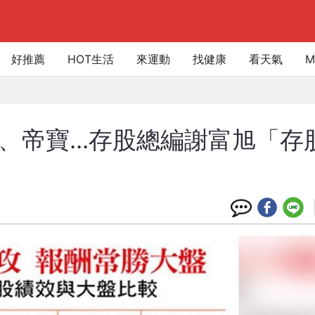
好推薦
HOT生活
來運動
找健康
看天氣
M
、帝寶...存股總編謝富旭「存