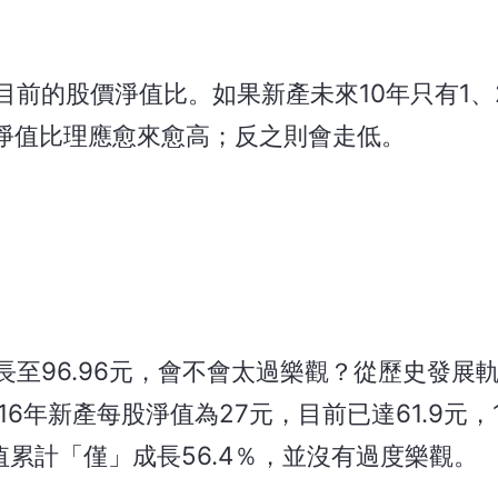
目前的股價淨值比。如果新產未來10年只有1、
淨值比理應愈來愈高；反之則會走低。
長至96.96元，會不會太過樂觀？從歷史發展
6年新產每股淨值為27元，目前已達61.9元，
值累計「僅」成長56.4％，並沒有過度樂觀。