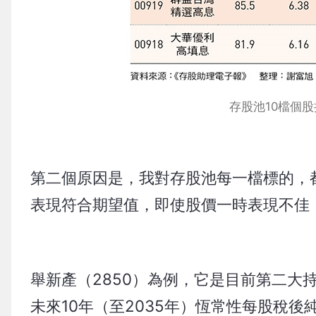
存股池10檔個股
第二個原因是，我對存股池每一檔標的，
表現符合期望值，即使股價一時表現不佳
舉新產（2850）為例，它是目前第二大持
未來10年（至2035年）恆常性每股稅後純