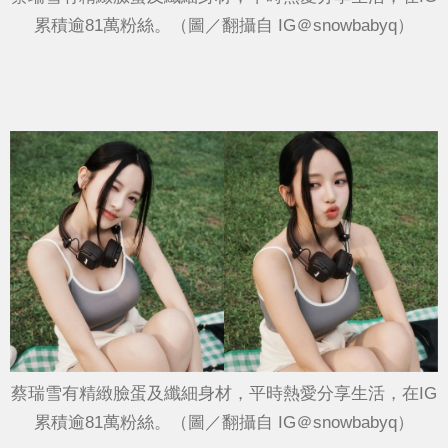
累積逾81萬粉絲。（圖／翻攝自 IG＠snowbabyq）
蔡瑞雪有精緻臉蛋及纖細身材，平時熱愛分享生活，在IG
累積逾81萬粉絲。（圖／翻攝自 IG＠snowbabyq）