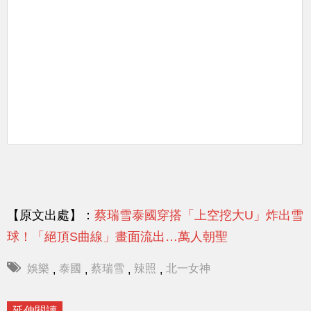
【原文出處】：
蔡瑞雪泰國穿搭「上空挖大U」炸出雪
球！「絕頂S曲線」畫面流出…萬人朝聖
娛樂
泰國
蔡瑞雪
辣照
北一女神
,
,
,
,
延伸閱讀