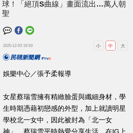
球！「絕頂S曲線」畫面流出…萬人朝
聖
小
中
大
2025-12-03 19:50
娛樂中心／張予柔報導
女星蔡瑞雪擁有精緻臉蛋與纖細身材，學
生時期憑藉初戀感的外型，加上就讀明星
學校北一女中，因此被封為「北一女
神」。蔡瑞雪平時熱愛分享生活，在IG上