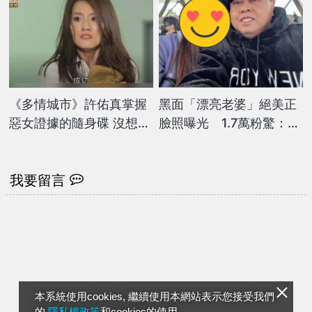
《多情城市》許佑真掌握
黑面「漂亮老婆」絕美正
惡女證據的隨身碟 沒想到
臉照曝光 1.7萬粉驚：好
引來搶劫危機？
像關之琳！
我要留言
本系統使用cookies, 繼續使用本網站表示您接受我們