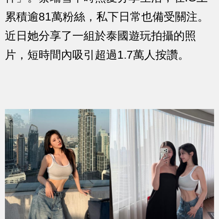
累積逾81萬粉絲，私下日常也備受關注。
近日她分享了一組於泰國遊玩拍攝的照
片，短時間內吸引超過1.7萬人按讚。