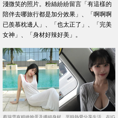
淺微笑的照片。粉絲紛紛留言「有這樣的
陪伴去哪旅行都是加分效果」、「啊啊啊
已羨慕枕邊人」、「也太正了」、「完美
女神」、「身材好辣好美」。
蔡瑞雪有精緻臉蛋及纖細身材，平時熱愛分享生活，在IG