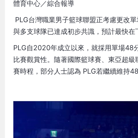
體育中心／綜合報導
PLG台灣職業男子籃球聯盟正考慮更改單
與多支球隊已達成初步共識，預計最快在
PLG自2020年成立以來，就採用單場
比賽觀賞性。隨著國際籃球賽、東亞超級聯
賽時程，部分人士認為 PLG若繼續維持