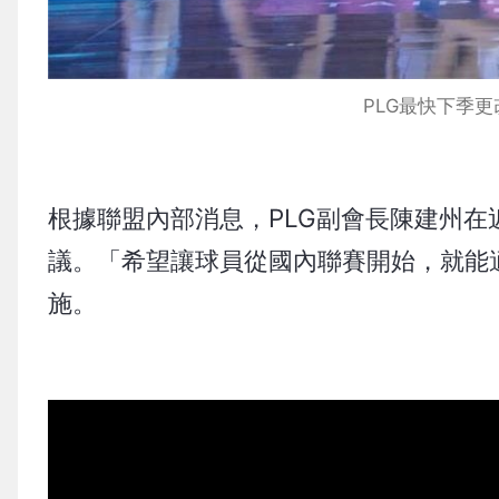
PLG最快下季
根據聯盟內部消息，PLG副會長陳建州
議。「希望讓球員從國內聯賽開始，就能
施。