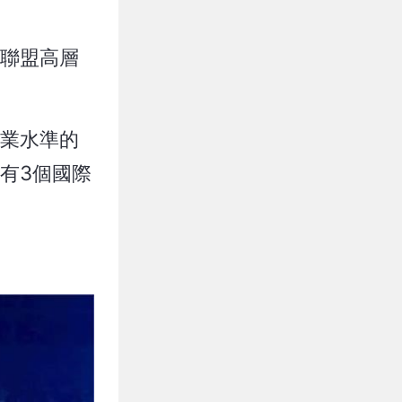
，聯盟高層
職業水準的
有3個國際