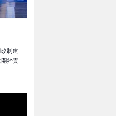
同改制建
式開始實