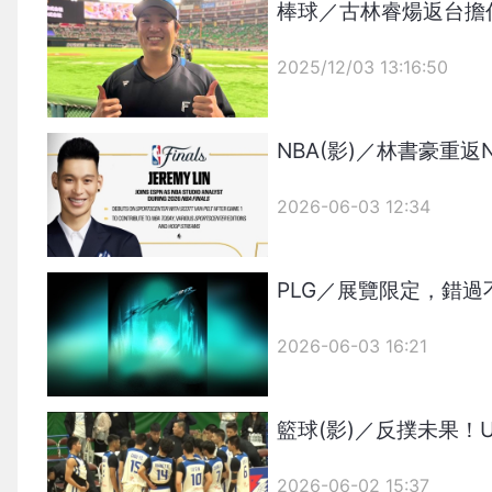
棒球／古林睿煬返台擔
2025/12/03 13:16:50
{PLAYICON}
NBA(影)／林書豪重
2026-06-03 12:34
PLG／展覽限定，錯
2026-06-03 16:21
籃球(影)／反撲未果
2026-06-02 15:37