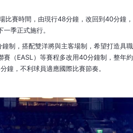
場比賽時間，由現行48分鐘，改回到40分鐘
下一季正式施行。
48分鐘制，搭配雙洋將與主客場制，希望打造具
賽（EASL）等賽程多改用40分鐘制，整年約
48分鐘，不利球員適應國際比賽節奏。