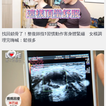
找回鎖骨了！整復師指1習慣動作害身體緊繃 女模調
理完嗨喊：鬆很多