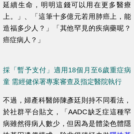
延續生命，明明這錢可以用在更多醫療
上。」、「這筆十多億元若用肺癌上，能
造福多少人？」「其他罕見的疾病藥呢？
癌症病人？」
採「暫予支付」適用18個月至6歲重症病
童 需經健保署專案審查及指定醫院執行
不過，婦產科醫師陳彥廷則持不同看法，
於社群平台貼文，「AADC缺乏症這種罕
病雖然得病人數少，但因為是體染色體隱