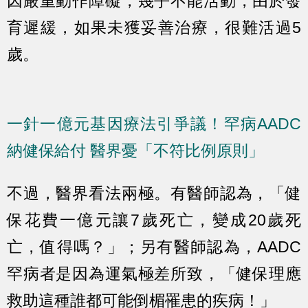
因嚴重動作障礙，幾乎不能活動，由於發
育遲緩，如果未獲妥善治療，很難活過5
歲。
一針一億元基因療法引爭議！罕病AADC
納健保給付 醫界憂「不符比例原則」
不過，醫界看法兩極。有醫師認為，「健
保花費一億元讓7歲死亡，變成20歲死
亡，值得嗎？」；另有醫師認為，AADC
罕病者是因為運氣極差所致，「健保理應
救助這種誰都可能倒楣罹患的疾病！」