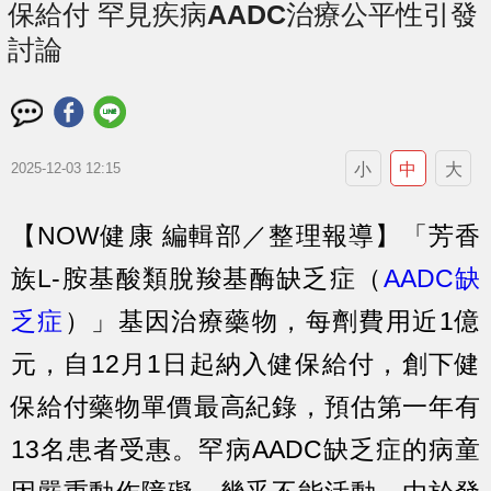
保給付 罕見疾病AADC治療公平性引發
討論
小
中
大
2025-12-03 12:15
【NOW健康 編輯部／整理報導】「芳香
族L-胺基酸類脫羧基酶缺乏症（
AADC缺
乏症
）」基因治療藥物，每劑費用近1億
元，自12月1日起納入健保給付，創下健
保給付藥物單價最高紀錄，預估第一年有
13名患者受惠。罕病AADC缺乏症的病童