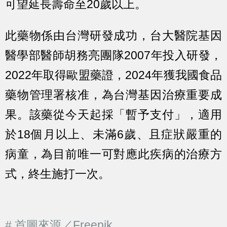
可望延長壽命至20歲以上。
此藥物係由台灣研發成功，台大醫院基因
醫學部醫師胡務亮團隊2007年投入研發，
2022年取得歐盟藥證，2024年獲我國食品
藥物管理署核准，為台灣基因治療重要成
果。該藥從今天起採「暫予支付」，適用
於18個月以上、未滿6歲、且症狀嚴重的
病童，為目前唯一可對應此疾病的治療方
式，終生施打一次。
# 首圖來源／Freepik