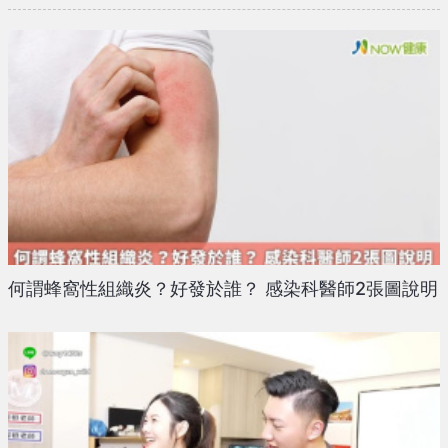
何謂蜂窩性組織炎？好發於誰？ 感染科醫師2張圖說明