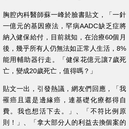
胸腔內科醫師蘇一峰於臉書貼文，「一針
一億元的基因療法，罕病AADC缺乏症將
納入健保給付，目前就知，在治療60個月
後，幾乎所有人仍無法如正常人生活，8%
能用輔助器行走。「健保花億元讓7歲死
亡，變成20歲死亡，值得嗎？」
貼文一出，引發熱議，網友們回應，「我
罹癌且還是邊緣癌，連基礎化療都得自
費。我也想活下去。」、「不符比例原
則！」、「拿大部分人的利益去換個案的