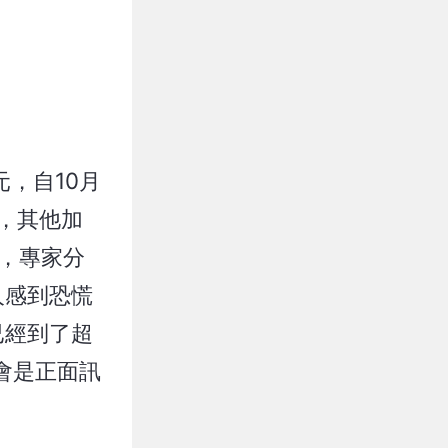
，自10月
％，其他加
算，專家分
人感到恐慌
幣已經到了超
會是正面訊