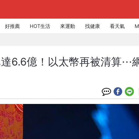
好推薦
HOT生活
來運動
找健康
看天氣
M
達6.6億！以太幣再被清算⋯