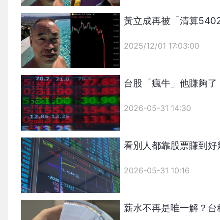
{PLAYICON}
黃立成再被「清算54
2025/12/01 17:03:00
{PLAYICON}
台股「瘋牛」他賺夠了
2026-05-31 14:30
看別人都靠股票賺到好
2026-05-31 10:16
薪水不再是唯一解？台