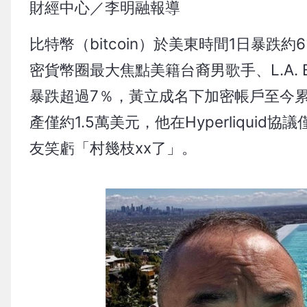
財經中心／李明融報導
比特幣（bitcoin）於美東時間1日暴跌
密貨幣圈最大焦點美籍台裔男歌手、L.A.
暴跌超過7％，黃立成名下加密帳戶至今累
產僅約1.5萬美元，他在Hyperliqui
友笑虧「村幾枝xx了」。