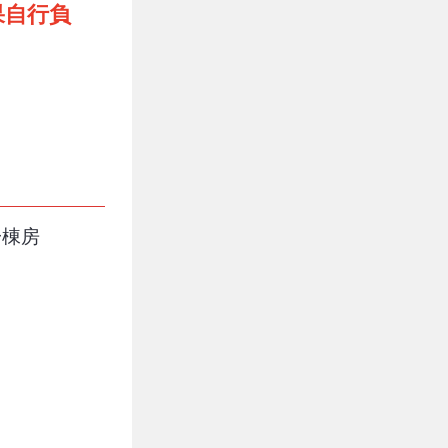
果自行負
一棟房