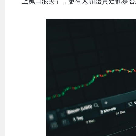
上風口浪尖」，更有人開始質疑他是否