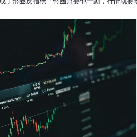
成了幣圈反指標「幣圈只要他一動，行情就要