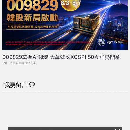
009829掌握AI關鍵 大華韓國KOSPI 50今強勢開募
PR・大華銀全能行銷方案
我要留言