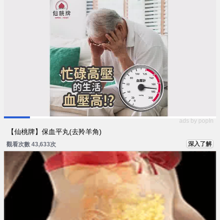
ads by popIn
【仙桃牌】保血平丸(去羚羊角)
深入了解
觀看次數 43,633次