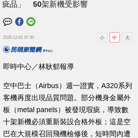
疵品」 50架新機受影響
小
中
大
2025-12-02 07:30
即時中心／林耿郁報導
空中巴士（Airbus）週一證實，A320系列
客機再度出現品質問題。部分機身金屬外
板（metal panels）被發現瑕疵，導致數
十架新機必須重新裝設合格外板；這是空
巴在大規模召回飛機檢修後，短時間內遭