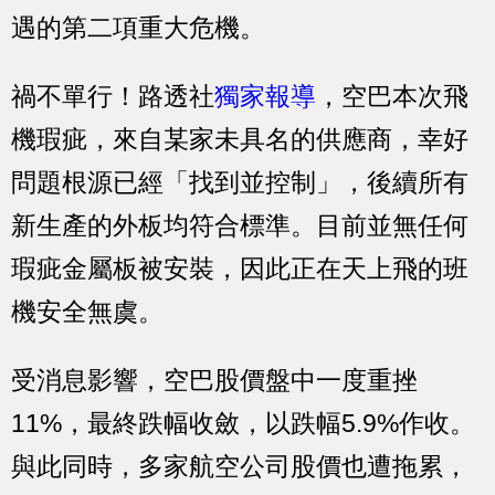
遇的第二項重大危機。
禍不單行！路透社
獨家報導
，空巴本次飛
機瑕疵，來自某家未具名的供應商，幸好
問題根源已經「找到並控制」，後續所有
新生產的外板均符合標準。目前並無任何
瑕疵金屬板被安裝，因此正在天上飛的班
機安全無虞。
受消息影響，空巴股價盤中一度重挫
11%，最終跌幅收斂，以跌幅5.9%作收。
與此同時，多家航空公司股價也遭拖累，