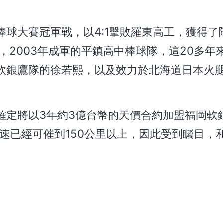
球大賽冠軍戰，以4:1擊敗羅東高工，獲得了
，2003年成軍的平鎮高中棒球隊，這20多年
軟銀鷹隊的徐若熙，以及效力於北海道日本火
確定將以3年約3億台幣的天價合約加盟福岡軟
球速已經可催到150公里以上，因此受到矚目，