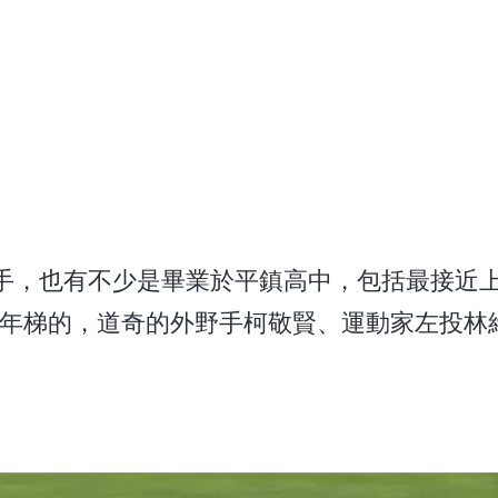
手，也有不少是畢業於平鎮高中，包括最接近
1年梯的，道奇的外野手柯敬賢、運動家左投林