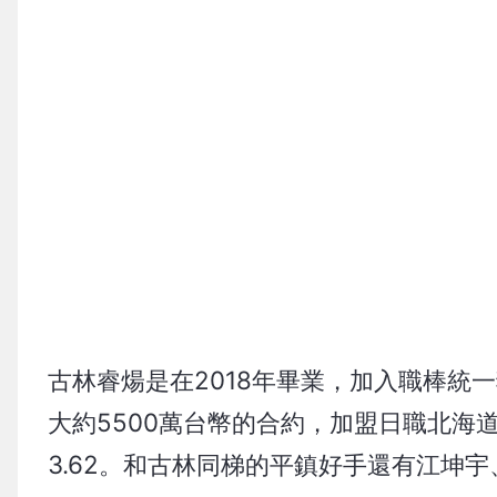
古林睿煬是在2018年畢業，加入職棒統
大約5500萬台幣的合約，加盟日職北海
3.62。和古林同梯的平鎮好手還有江坤