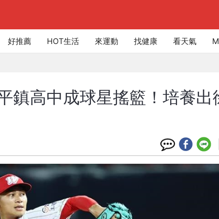
好推薦
HOT生活
來運動
找健康
看天氣
M
軍平鎮高中成球星搖籃！培養出