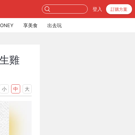
登入
訂購方案
ONEY
享美食
出去玩
生雞
小
中
大