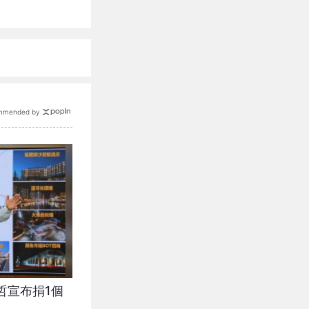
mmended by
哲宣布捐1個