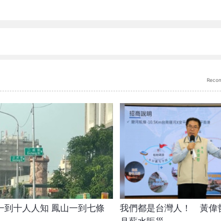
Reco
人人知 鳳山一到七條
我們都是台灣人！ 黃偉