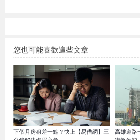
{PLAYICON}
您也可能喜歡這些文章
下個月房租差一點？快上【易借網】三
高雄道路一到十