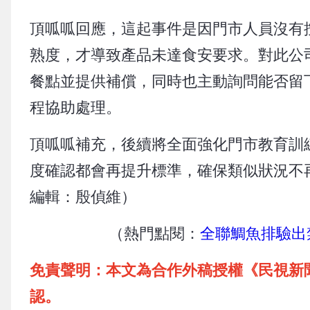
頂呱呱回應，這起事件是因門市人員沒有
熟度，才導致產品未達食安要求。對此公
餐點並提供補償，同時也主動詢問能否留
程協助處理。
頂呱呱補充，後續將全面強化門市教育訓
度確認都會再提升標準，確保類似狀況不
編輯：殷偵維）
（熱門點閱：
全聯鯛魚排驗出
免責聲明：本文為合作外稿授權《民視新
認。