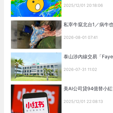
2025/12/01 20:18:06
{PLAYICON}
私宰牛竄北台1／病牛
2026-08-01 07:41
泰山涉內線交易「Fay
2026-07-31 11:02
美AI公司貸94億替
2025/12/01 22:08:13