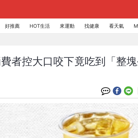
好推薦
HOT生活
來運動
找健康
看天氣
M
消費者控大口咬下竟吃到「整塊