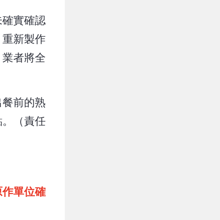
未確實確認
、重新製作
，業者將全
出餐前的熟
點。（責任
原作單位確