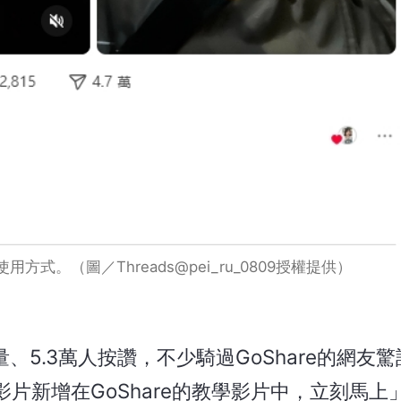
式。（圖／Threads@pei_ru_0809授權提供）
、5.3萬人按讚，不少騎過GoShare的網友
片新增在GoShare的教學影片中，立刻馬上