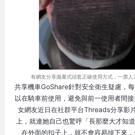
有網友分享拋棄式頭套正確使用方式，一票人才知道
共享機車GoShare針對安全衛生疑慮
以在騎車前使用，避免與前一使用者間接
女網友近日在社群平台Threads分享影
上，就連她自己也驚呼「長那麼大才知道
在外面的扣子上，就不會容易掉下來，