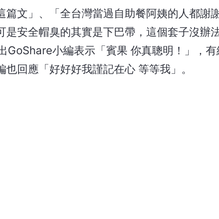
這篇文」、「全台灣當過自助餐阿姨的人都謝
可是安全帽臭的其實是下巴帶，這個套子沒辦
出GoShare小編表示「賓果 你真聰明！」，
編也回應「好好好我謹記在心 等等我」。