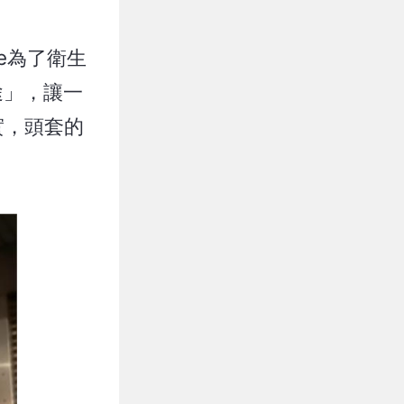
e為了衛生
途」，讓一
實，頭套的