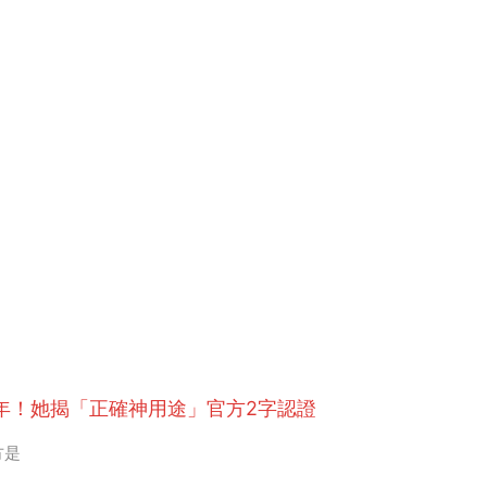
多年！她揭「正確神用途」官方2字認證
方是