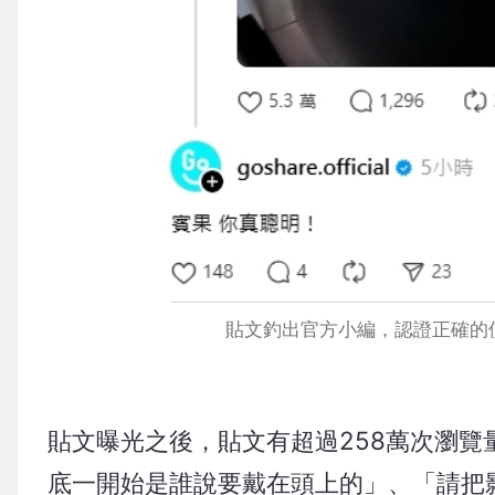
貼文釣出官方小編，認證正確的使用方
貼文曝光之後，貼文有超過258萬次瀏覽量
底一開始是誰說要戴在頭上的」、「請把影