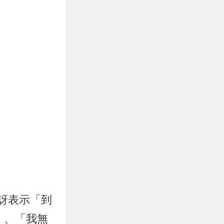
驚訝表示「到
」、「我無