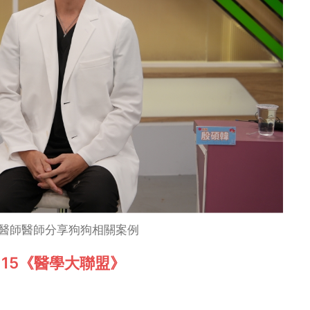
醫師醫師分享狗狗相關案例
15《醫學大聯盟》