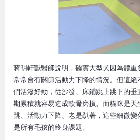
蔣明軒獸醫師說明，確實大型犬因為體重
常常會有關節活動力下降的情況。但這絕
們活潑好動，從沙發、床鋪跳上跳下的垂
期累積就容易造成軟骨磨損。而貓咪是天
跳、活動力下降、老是趴著，這些細微變
是所有毛孩的終身課題。