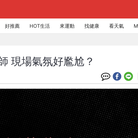
好推薦
HOT生活
來運動
找健康
看天氣
M
師 現場氣氛好尷尬？