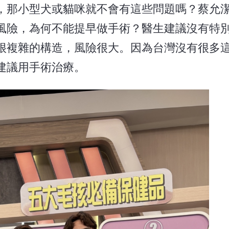
，那小型犬或貓咪就不會有這些問題嗎？蔡允
風險，為何不能提早做手術？醫生建議沒有特
很複雜的構造，風險很大。因為台灣沒有很多
建議用手術治療。