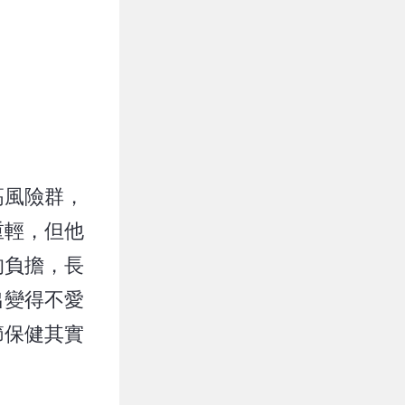
高風險群，
重輕，但他
的負擔，長
出變得不愛
節保健其實