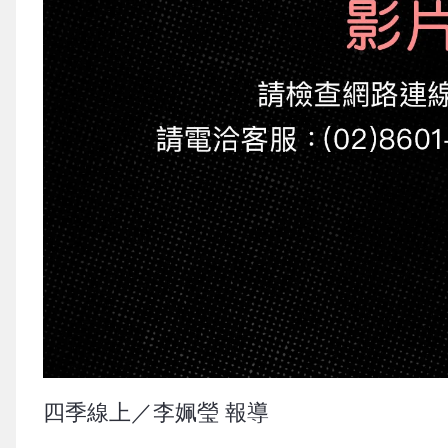
四季線上／李姵瑩 報導