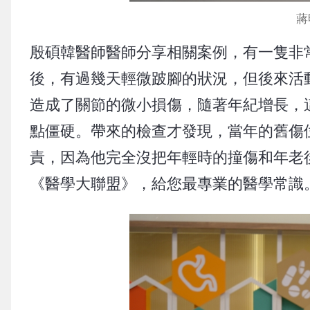
蔣
殷碩韓醫師醫師分享相關案例，有一隻非
後，有過幾天輕微跛腳的狀況，但後來活
造成了關節的微小損傷，隨著年紀增長，
點僵硬。帶來的檢查才發現，當年的舊傷
責，因為他完全沒把年輕時的撞傷和年老後
《醫學大聯盟》，給您最專業的醫學常識