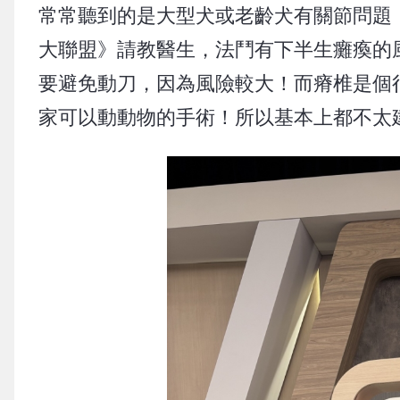
常常聽到的是大型犬或老齡犬有關節問題
大聯盟》請教醫生，法鬥有下半生癱瘓的
要避免動刀，因為風險較大！而瘠椎是個
家可以動動物的手術！所以基本上都不太