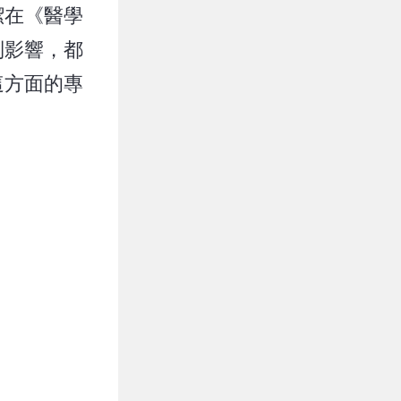
潔在《醫學
別影響，都
這方面的專