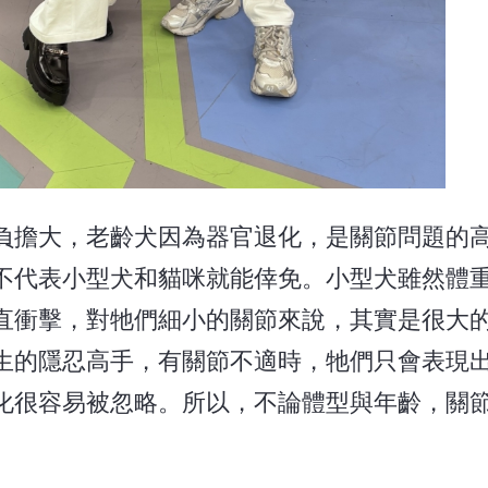
負擔大，老齡犬因為器官退化，是關節問題的
不代表小型犬和貓咪就能倖免。小型犬雖然體
直衝擊，對牠們細小的關節來說，其實是很大
生的隱忍高手，有關節不適時，牠們只會表現
化很容易被忽略。所以，不論體型與年齡，關