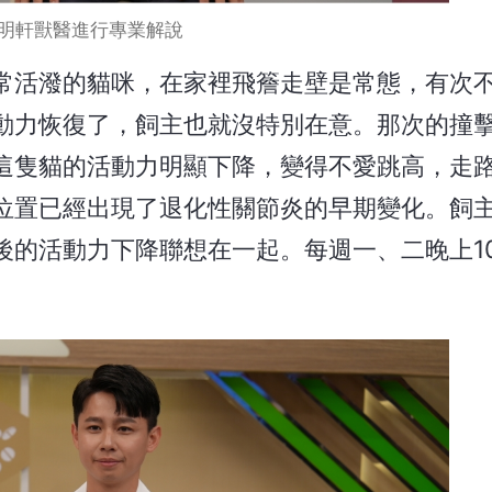
明軒獸醫進行專業解說
常活潑的貓咪，在家裡飛簷走壁是常態，有次
動力恢復了，飼主也就沒特別在意。那次的撞
這隻貓的活動力明顯下降，變得不愛跳高，走
位置已經出現了退化性關節炎的早期變化。飼
的活動力下降聯想在一起。每週一、二晚上10:
。