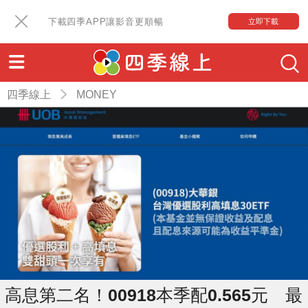
下載四季APP讓影音更順暢
立即下載
四季線上
MONEY
高息第二名！00918本季配0.565元 最