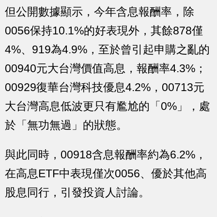
但公開數據顯示，今年含息報酬率，除
0056保持10.1%的好表現外，其餘878僅
4%、919為4.9%，至於曾引起申購之亂的
00940元大台灣價值高息，報酬率4.3%；
00929復華台灣科技優息4.2%，00713元
大台灣高息低波更只有尷尬的「0%」，處
於「無功無過」的狀態。
與此同時，00918含息報酬率約為6.2%，
在高息ETF中表現僅次0056、優於其他高
股息同行，引發投資人討論。