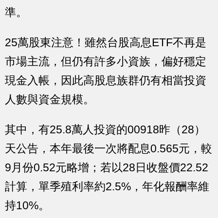
準。
25萬股東注意！雖然台股高息ETF不再是
市場主流，但仍有許多小資族，偏好穩定
現金入帳，因此高股息族群仍有相當投資
人數與資金規模。
其中，有25.8萬人投資的00918昨（28）
天公告，本年最後一次將配息0.565元，較
9月份0.52元略增；若以28日收盤價22.52
計算，單季殖利率約2.5%，年化報酬率維
持10%。