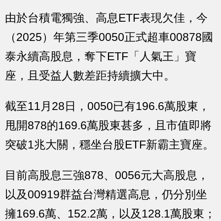
由於台積電獨強、高息ETF表現欠佳，今
（2025）年第三季0050正式超車00878國
泰永續高股息，奪下ETF「人氣王」寶
座，且受益人數差距持續擴大中。
截至11月28日，0050已有196.6萬股東，
甩開878的169.6萬股東甚多，且市值即將
突破1兆大關，穩坐台股ETF新霸主寶座。
目前高股息三強878、0056元大高股息，
以及00919群益台灣精選高息，仍分別坐
擁169.6萬、152.2萬，以及128.1萬股東；