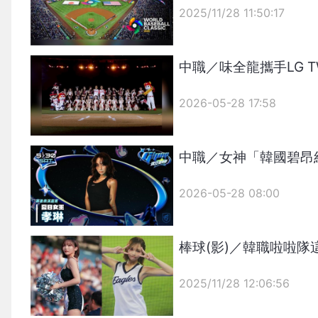
2025/11/28 11:50:17
{PLAYICON}
中職／味全龍攜手LG T
2026-05-28 17:58
中職／女神「韓國碧昂
2026-05-28 08:00
棒球(影)／韓職啦啦
2025/11/28 12:06:56