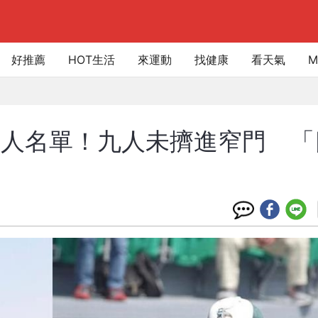
好推薦
HOT生活
來運動
找健康
看天氣
M
60人名單！九人未擠進窄門 