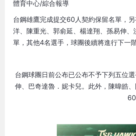
體育中心/綜合報導
台鋼雄鷹完成提交60人契約保留名單，
洋、陳重光、郭俞延、楊達翔、孫易伸、
單，其他4名選手，球團後續將進行下一階
台鋼球團日前公布已公布不予下列五位選
伸、巴奇達魯．妮卡兒。此外，陳暐皓、
6