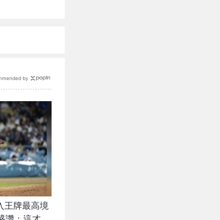
mmended by
進入王牌最高境
盛讚：這才是