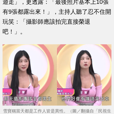
遊走」，更透露：「最後照片基本上10張
有9張都露出來！」，主持人聽了忍不住開
玩笑：「攝影師應該拍完直接榮退
吧！」。
雪寶稱當天都是工作人皆是異性。（圖／翻攝自「民視生