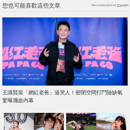
您也可能喜歡這些文章
Recommended by
王識賢當「網紅老爸」逼哭人！密閉空間打鬥險缺氧
驚曝濺血內幕