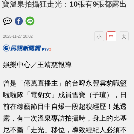
寶溫泉拍攝狂走光：10張有9張都露出
小
中
大
2025-11-27 18:02
娛樂中心／王靖慈報導
曾是「億萬直播主」的台啤永豐雲豹職籃
啦啦隊「電豹女」成員雪寶（子瑄），日
前在綜藝節目中自爆一段超糗經歷！她透
露，有一次溫泉專訪拍攝時，身上的比基
尼不斷「走光」移位，導致經紀人必須不