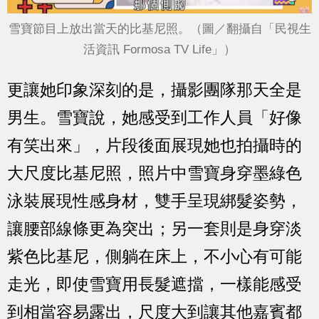
雪寶節目上放出當天的比基尼照。（圖／翻攝自「民視生
活資訊 Formosa TV Life」）
更讓她印象深刻的是，攝影團隊那天全是
男生。雪寶說，她感受到工作人員「好像
有笑出來」，片段後面展現她也拍攝時的
大尺度比基尼照，照片中雪寶身穿墨綠色
泳裝展現性感身材，雙手呈現綁髮姿勢，
讓腰部線條更為突出；另一套則是身穿淡
紫色比基尼，側躺在床上，不小心有可能
走光，即使雪寶用長髮遮擋，一樣能感受
到相當容易露出，尺度大到讓其他嘉賓都