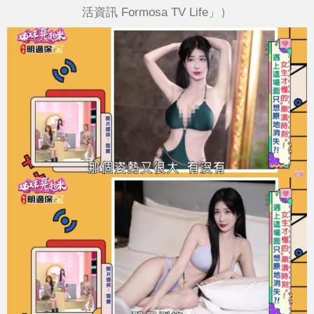
活資訊 Formosa TV Life」）