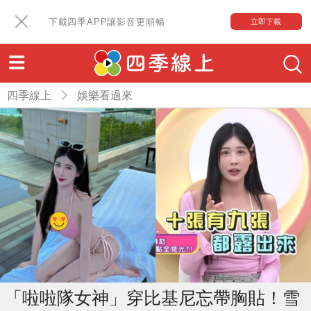
下載四季APP讓影音更順暢
立即下載
四季線上
娛樂看過來
「啦啦隊女神」穿比基尼忘帶胸貼！雪