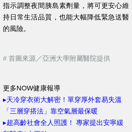
指示調整夜間胰島素劑量，將可更安心維
持日常生活品質，也能大幅降低緊急送醫
的風險。
# 首圖來源／亞洲大學附屬醫院提供
更多NOW健康報導
▸天冷穿衣術大解密！單穿厚外套易失溫
「三層穿搭法」靠空氣層最保暖
▸超高齡社會全人照護！ 專家提出安寧緩