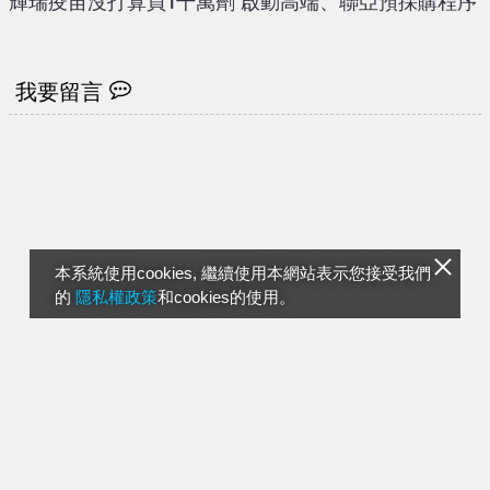
輝瑞疫苗沒打算買1千萬劑 啟動高端、聯亞預採購程序
我要留言
本系統使用cookies, 繼續使用本網站表示您接受我們
的
隱私權政策
和cookies的使用。