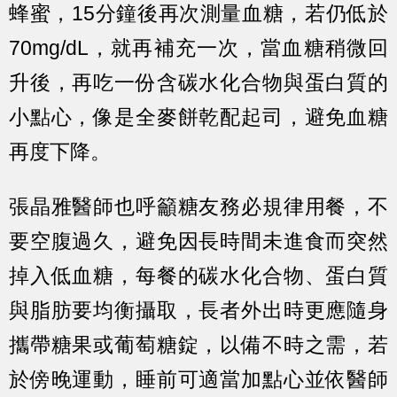
蜂蜜，15分鐘後再次測量血糖，若仍低於
70mg/dL，就再補充一次，當血糖稍微回
升後，再吃一份含碳水化合物與蛋白質的
小點心，像是全麥餅乾配起司，避免血糖
再度下降。
張晶雅醫師也呼籲糖友務必規律用餐，不
要空腹過久，避免因長時間未進食而突然
掉入低血糖，每餐的碳水化合物、蛋白質
與脂肪要均衡攝取，長者外出時更應隨身
攜帶糖果或葡萄糖錠，以備不時之需，若
於傍晚運動，睡前可適當加點心並依醫師