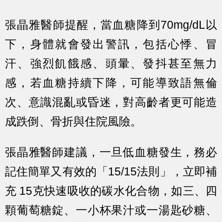
張晶雅醫師提醒，當血糖降到70mg/dL以
下，身體就會發出警訊，包括心悸、冒
汗、強烈飢餓感、頭暈、發抖甚至無力
感，若血糖持續下降，可能導致語無倫
次、意識混亂或昏迷，對高齡者更可能造
成跌倒、骨折與住院風險。
張晶雅醫師建議，一旦低血糖發生，務必
記住簡單又有效的「15/15法則」，立即補
充 15克快速吸收的碳水化合物，如三、四
顆葡萄糖錠、一小杯果汁或一湯匙砂糖、