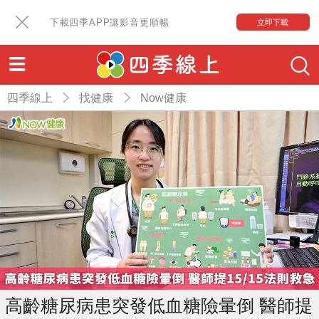
下載四季APP讓影音更順暢
立即下載
四季線上
找健康
Now健康
高齡糖尿病患突發低血糖險暈倒 醫師提