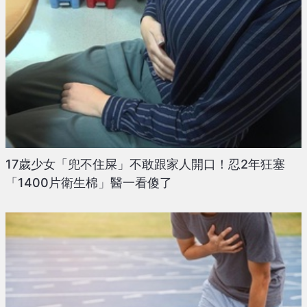
17歲少女「兜不住屎」不敢跟家人開口！忍2年狂塞
「1400片衛生棉」醫一看傻了