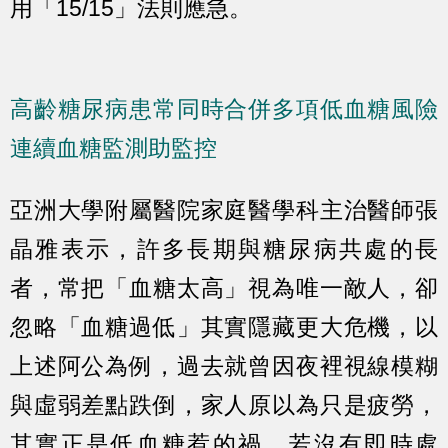
用「15/15」法則應急。
高齡糖尿病患常同時合併多項低血糖風險
連續血糖監測助監控
亞洲大學附屬醫院家庭醫學科主治醫師張
晶雅表示，許多長期與糖尿病共處的長
者，常把「血糖太高」視為唯一敵人，卻
忽略「血糖過低」其實隱藏更大危機，以
上述阿公為例，過去就曾因夜裡視線模糊
與虛弱差點跌倒，家人原以為只是疲勞，
其實正是低血糖惹的禍，若沒有即時處