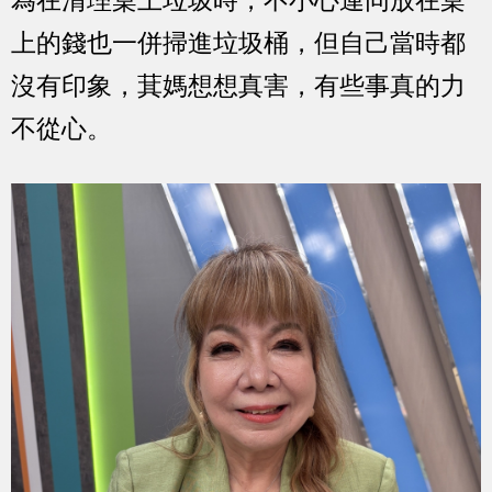
上的錢也一併掃進垃圾桶，但自己當時都
沒有印象，萁媽想想真害，有些事真的力
不從心。