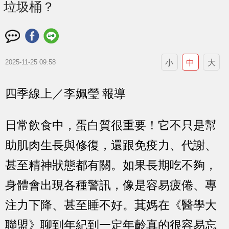
垃圾桶？
小
中
大
2025-11-25 09:58
四季線上／李姵瑩 報導
日常飲食中，蛋白質很重要！它不只是幫
助肌肉生長與修復，還跟免疫力、代謝、
甚至精神狀態都有關。如果長期吃不夠，
身體會出現各種警訊，像是容易疲倦、專
注力下降、甚至睡不好。萁媽在《醫學大
聯盟》聊到年紀到一定年齡真的很容易忘