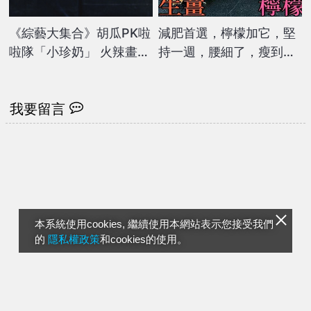
《綜藝大集合》胡瓜PK啦
減肥首選，檸檬加它，堅
啦隊「小珍奶」 火辣畫面
持一週，腰細了，瘦到你
流出超震撼 他急問「這
懷疑人生
題」嚇壞全場！
我要留言
本系統使用cookies, 繼續使用本網站表示您接受我們
的
隱私權政策
和cookies的使用。