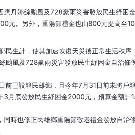
因應丹娜絲颱風及728豪雨災害發放民生紓困
00元。另外，重陽節禮金也由800元提高至10
顧鄉民生計，使其加速恢復天災後正常生活秩序
絲颱風及728豪雨災害發放民生紓困金自治條
日前已設籍民雄鄉，且今年7月31日前未將戶
3月底發放民生紓困金2000元，預算金額計1
，同時也修正民雄鄉重陽節敬老禮金發放自治條
。