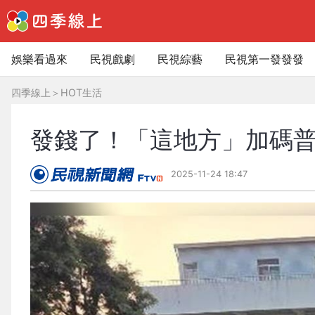
娛樂看過來
民視戲劇
民視綜藝
民視第一發發發
四季線上
＞
HOT生活
發錢了！「這地方」加碼普
2025-11-24 18:47