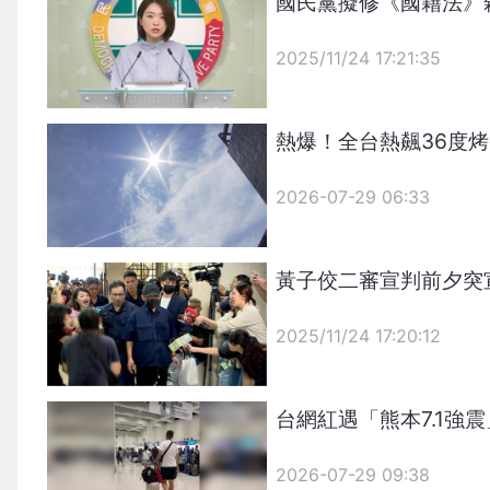
國民黨擬修《國籍法》
2025/11/24 17:21:35
{PLAYICON}
熱爆！全台熱飆36度
2026-07-29 06:33
黃子佼二審宣判前夕突宣
2025/11/24 17:20:12
{PLAYICON}
台網紅遇「熊本7.1強
2026-07-29 09:38