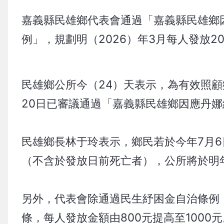
嘉義縣民雄鄉代表會通過「嘉義縣民雄鄉
例」，規劃明（2026）年3月每人發放20
民雄鄉公所今（24）天表示，為有效照
20日已審議通過「嘉義縣民雄鄉因應丹娜
民雄鄉長林于玲表示，鄉民若於今年7月6
（不含於發放日前死亡者），公所將於明年
另外，代表會除通過民生紓困金自治條例
條，每人發放金額由800元提高至1000元