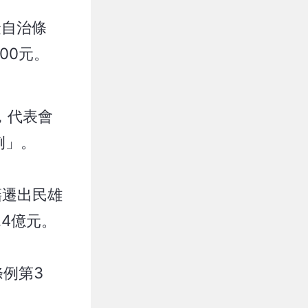
金自治條
00元。
，代表會
例」。
籍遷出民雄
.4億元。
例第3