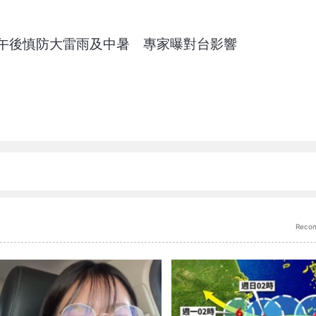
午後慎防大雷雨及中暑 專家曝對台影響
Reco