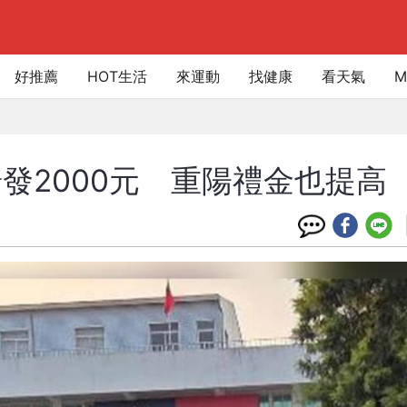
好推薦
HOT生活
來運動
找健康
看天氣
M
發2000元 重陽禮金也提高