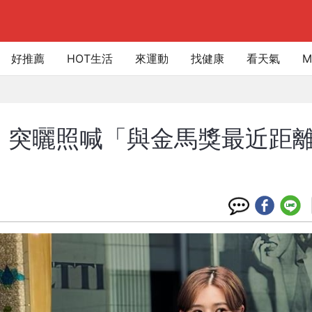
好推薦
HOT生活
來運動
找健康
看天氣
M
 突曬照喊「與金馬獎最近距離