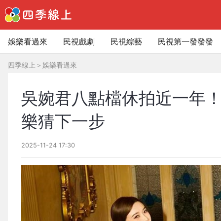
娛樂看過來
民視戲劇
民視綜藝
民視第一發發發
四季線上
＞
娛樂看過來
吳婉君八點檔休拍近一年！
樂猜下一步
2025-11-24 17:30