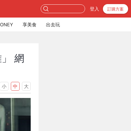
登入
訂購方案
ONEY
享美食
出去玩
」 網
小
中
大