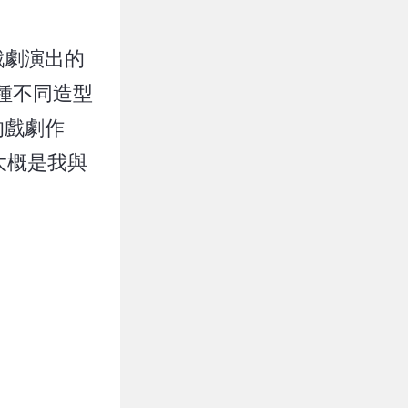
戲劇演出的
種不同造型
的戲劇作
大概是我與