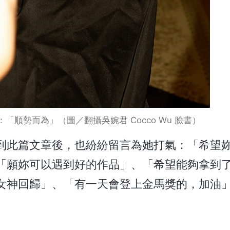
順勢而為」（圖／翻攝吳婉君 Cocco Wu 臉書）
到此篇文章後，也紛紛留言為她打氣：「希望
「願妳可以遇到好的作品」、「希望能夠拿到
女神回歸」、「有一天會登上金馬獎的，加油