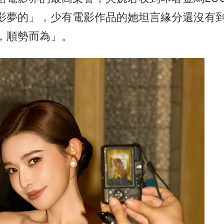
影夢的」，少有電影作品的她坦言緣分還沒有
，順勢而為」。