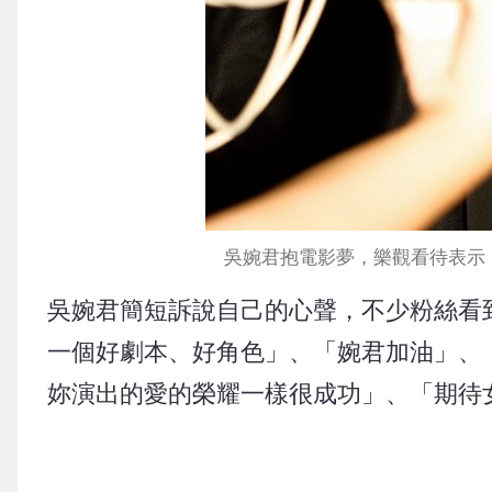
吳婉君抱電影夢，樂觀看待表示：「
吳婉君簡短訴說自己的心聲，不少粉絲看
一個好劇本、好角色」、「婉君加油」、
妳演出的愛的榮耀一樣很成功」、「期待