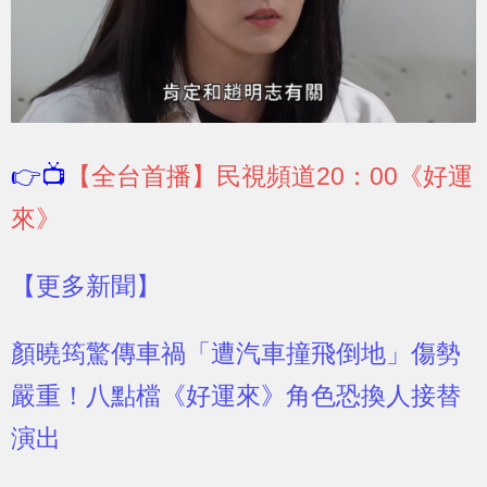
👉📺
【全台首播】民視頻道20：00《好運
來》
【更多新聞】
顏曉筠驚傳車禍「遭汽車撞飛倒地」傷勢
嚴重！八點檔《好運來》角色恐換人接替
演出