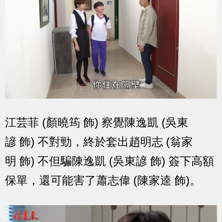
江芸菲 (顏曉筠 飾) 察覺陳逸凱 (吳東
諺 飾) 不對勁，終於套出趙明志 (翁家
明 飾) 不但騙陳逸凱 (吳東諺 飾) 簽下高額
保單，還可能害了蕭志偉 (陳家逵 飾)。