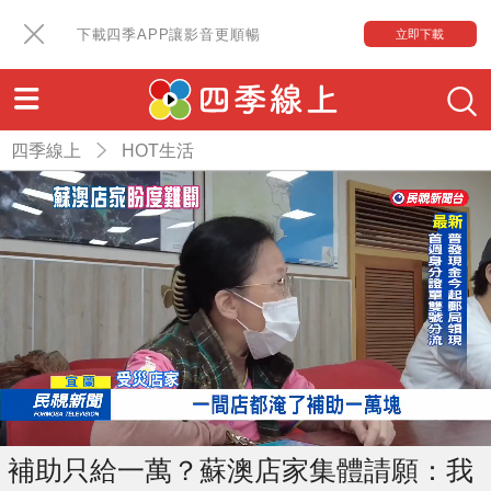
下載四季APP讓影音更順暢
立即下載
四季線上
HOT生活
補助只給一萬？蘇澳店家集體請願：我