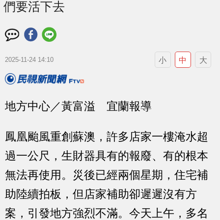
們要活下去
小
中
大
2025-11-24 14:10
地方中心／黃富溢 宜蘭報導
鳳凰颱風重創蘇澳，許多店家一樓淹水超
過一公尺，生財器具有的報廢、有的根本
無法再使用。災後已經兩個星期，住宅補
助陸續拍板，但店家補助卻遲遲沒有方
案，引發地方強烈不滿。今天上午，多名