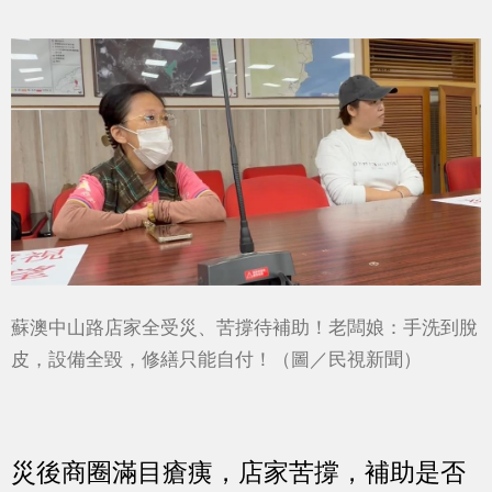
蘇澳中山路店家全受災、苦撐待補助！老闆娘：手洗到脫
皮，設備全毀，修繕只能自付！（圖／民視新聞）
災後商圈滿目瘡痍，店家苦撐，補助是否