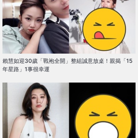
賴慧如迎30歲「戰袍全開」整組誠意放桌！親揭「15
年星路」1事很幸運