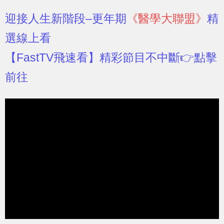
迎接人生新階段–更年期
《醫學大聯盟》
精
選線上看
【FastTV飛速看】精彩節目不中斷👉點擊
前往