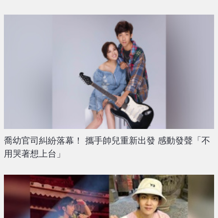
喬幼官司糾紛落幕！ 攜手帥兒重新出發 感動發聲「不
用哭著想上台」