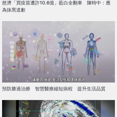
慈濟「買疫苗遭詐10.6億」藍白全翻車 陳時中：應
為抹黑道歉
預防勝過治療 智慧醫療縮短病程 提升生活品質