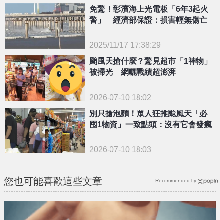
免驚！彰濱海上光電板「6年3起火
警」 經濟部保證：損害輕無傷亡
2025/11/17 17:38:29
{PLAYICON}
颱風天搶什麼？驚見超市「1神物」
被掃光 網曬戰績超澎湃
2026-07-10 18:02
別只搶泡麵！眾人狂推颱風天「必
囤1物資」一致點頭：沒有它會發瘋
2026-07-10 18:03
您也可能喜歡這些文章
Recommended by