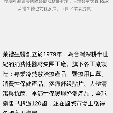
德國杜塞道夫國際醫療器材展登場，台灣醫材大廠 R&R
萊禮生醫也前往參展。（圖／業者提供）
萊禮生醫創立於1979年，為台灣深耕半世
紀的消費性醫材集團工廠。旗下各工廠製
造：專業冷熱敷治療產品、醫療用口罩、
消費性保健產品、疼痛舒緩貼片、人體清
潔與抗菌、季節性保暖與降溫產品，全球
銷售已超過120國，並在國際市場上獲得