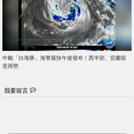
中颱「白海豚」海警最快午後發布！西半部、宜蘭留
意雨勢
我要留言