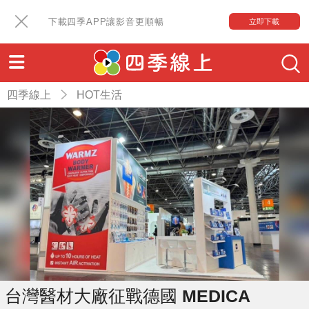
下載四季APP讓影音更順暢
立即下載
四季線上
HOT生活
台灣醫材大廠征戰德國 MEDICA