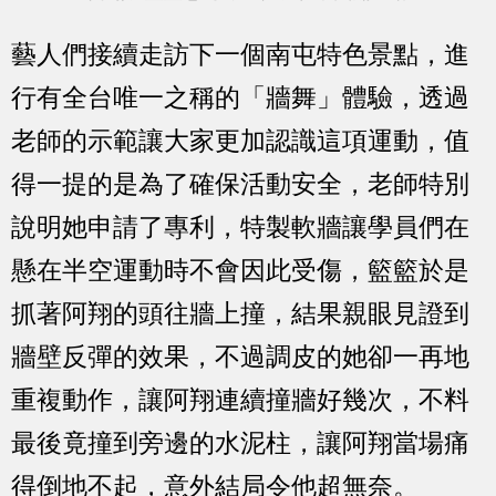
藝人們接續走訪下一個南屯特色景點，進
行有全台唯一之稱的「牆舞」體驗，透過
老師的示範讓大家更加認識這項運動，值
得一提的是為了確保活動安全，老師特別
說明她申請了專利，特製軟牆讓學員們在
懸在半空運動時不會因此受傷，籃籃於是
抓著阿翔的頭往牆上撞，結果親眼見證到
牆壁反彈的效果，不過調皮的她卻一再地
重複動作，讓阿翔連續撞牆好幾次，不料
最後竟撞到旁邊的水泥柱，讓阿翔當場痛
得倒地不起，意外結局令他超無奈。