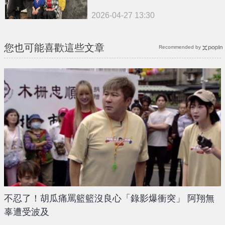
2026-04-27 13:30
您也可能喜歡這些文章
Recommended by
不忍了！胡瓜痛罵籃籃沒良心「錄影爆衝突」 阿翔無
辜遭受波及