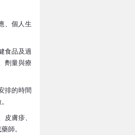
應、個人生
健食品及過
、劑量與療
安排的時間
險。
、皮膚疹、
或藥師。