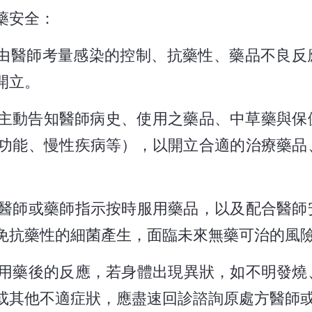
藥安全：
由醫師考量感染的控制、抗藥性、藥品不良反
開立。
主動告知醫師病史、使用之藥品、中草藥與保
功能、慢性疾病等），以開立合適的治療藥品
醫師或藥師指示按時服用藥品，以及配合醫師
免抗藥性的細菌產生，面臨未來無藥可治的風
用藥後的反應，若身體出現異狀，如不明發燒
或其他不適症狀，應盡速回診諮詢原處方醫師