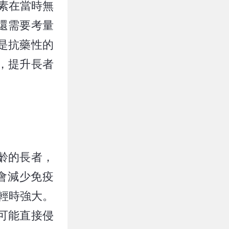
生素在當時無
還需要考量
是抗藥性的
，提升長者
齡的長者，
老會減少免疫
輕時強大。
可能直接侵