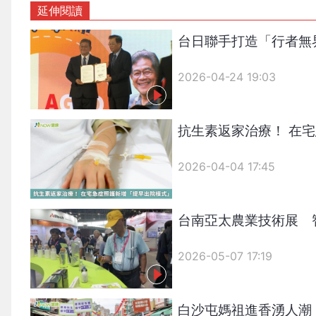
延伸閱讀
台日聯手打造「行者無
2026-04-24 19:03
抗生素返家治療！ 在
2026-04-04 17:45
台南亞太農業技術展 
2026-05-07 17:19
白沙屯媽祖進香湧人潮