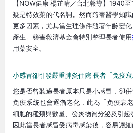
【NOW健康 楊芷晴／台北報導】1940
疑是特效藥的代名詞。然而隨著醫學知識
更多因素，尤其當生理條件隨著年齡變化
產生。藥害救濟基金會特別整理長者使用
用藥安全。
小感冒卻引發嚴重肺炎住院 長者「免疫
您是否曾聽過長者原本只是小感冒，卻併
免疫系統也會逐漸老化，此為「免疫衰老（I
細胞的種類與數量、發炎物質分泌及引起
因此當長者感冒受病毒感染後，容易讓細