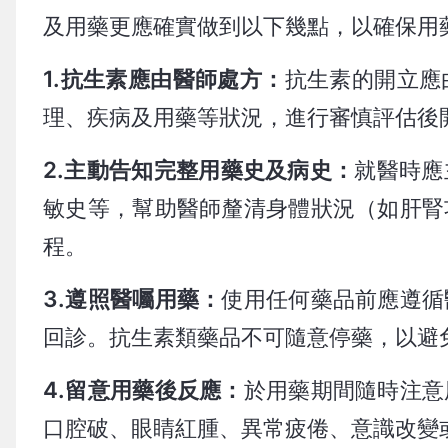
及用藥更應確實做到以下幾點，以確保用
1.抗生素應由醫師處方：
抗生素的開立應
理、疾病及用藥等狀況，進行審慎評估後
2.主動告知完整用藥史及病史：
就醫時應
敏史等，幫助醫師釐清身體狀況（如肝腎
程。
3.遵照醫囑用藥：
使用任何藥品前應遵循
回診。抗生素類藥品不可隨意停藥，以避
4.留意用藥後反應：
於用藥期間隨時注意
口腔破、眼睛紅腫、異常疲倦、意識改變