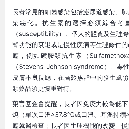
長者常見的細菌感染包括泌尿道感染、肺
染惡化。抗生素的選擇必須綜合考
（susceptibility）、個人的體
腎功能的衰退或是慢性疾病等生理條件的
應，例如磺胺類抗生素（Sulfamethoxa
（Stevens-Johnson syndrome）、毒
皮膚不良反應，在高齡族群中的發生風險
類藥品須更慎重對待。
藥害基金會提醒，長者因免疫力較為低下
燒（單次口溫≧37.8℃或口溫、耳溫持續≧
應就醫檢查；長者因生理機能的改變、慢