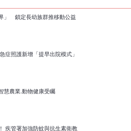
界」 鎖定長幼族群推移動公益
宅急症照護新增「提早出院模式」
智慧農業.動物健康受矚
！ 疾管署加強防蚊與抗生素衛教