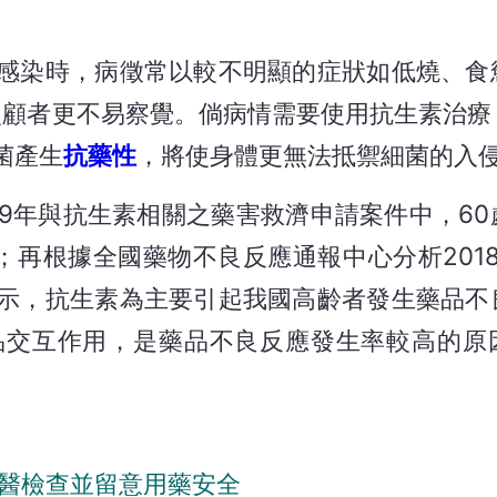
感染時，病徵常以較不明顯的症狀如低燒、食
照顧者更不易察覺。倘病情需要使用抗生素治療
菌產生
抗藥性
，將使身體更無法抵禦細菌的入
019年與抗生素相關之藥害救濟申請案件中，6
；再根據全國藥物不良反應通報中心分析2018
示，抗生素為主要引起我國高齡者發生藥品不
品交互作用，是藥品不良反應發生率較高的原
就醫檢查並留意用藥安全