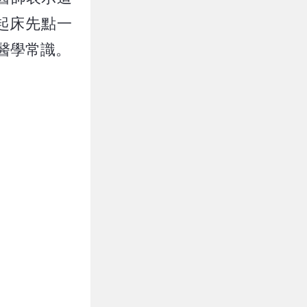
起床先點一
醫學常識。