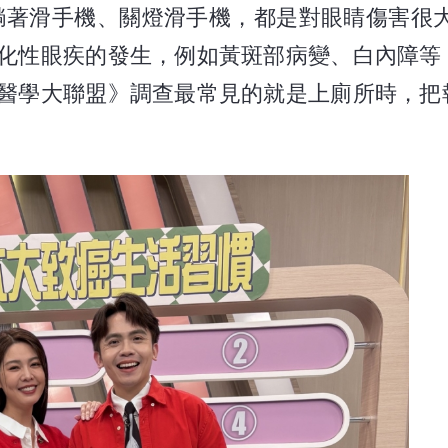
躺著滑手機、關燈滑手機，都是對眼睛傷害很大
化性眼疾的發生，例如黃斑部病變、白內障等
醫學大聯盟》調查最常見的就是上廁所時，把