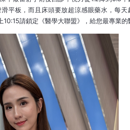
燈滑平板，而且床頭要放超涼感眼藥水，每天
10:15請鎖定《醫學大聯盟》，給您最專業的