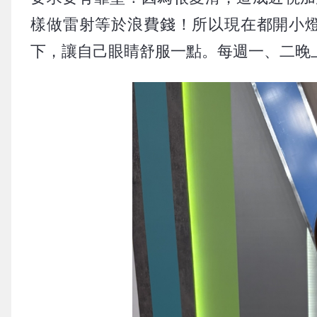
樣做雷射等於浪費錢！所以現在都開小
下，讓自己眼睛舒服一點。每週一、二晚上