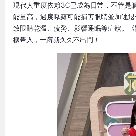
現代人重度依賴3C已成為日常，不管是
能量高，過度曝露可能損害眼睛並加速退
致眼睛乾澀、疲勞、影響睡眠等症狀。《
機帶入，一蹲就久久不出門！