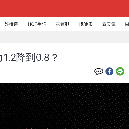
好推薦
HOT生活
來運動
找健康
看天氣
M
.2降到0.8？