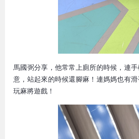
馬國弼分享，他常常上廁所的時候，連手
意，站起來的時候還腳麻！連媽媽也有滑
玩麻將遊戲！