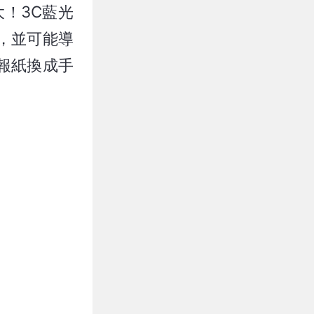
！3C藍光
，並可能導
報紙換成手