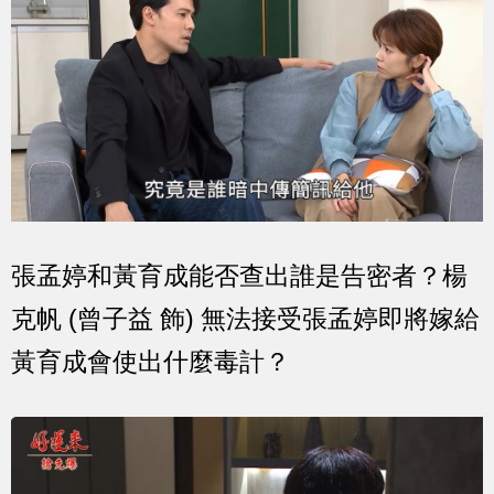
張孟婷和黃育成能否查出誰是告密者？楊
克帆 (曾子益 飾) 無法接受張孟婷即將嫁給
黃育成會使出什麼毒計？