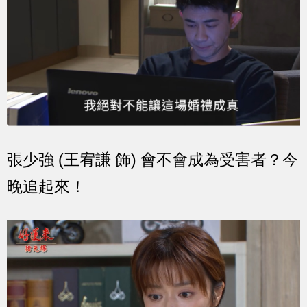
張少強 (王宥謙 飾) 會不會成為受害者？今
晚追起來！