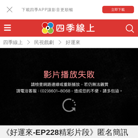
下載四季APP讓影音更順暢
立即下載
四季線上
民視戲劇
好運來
《好運來-EP228精彩片段》匿名簡訊