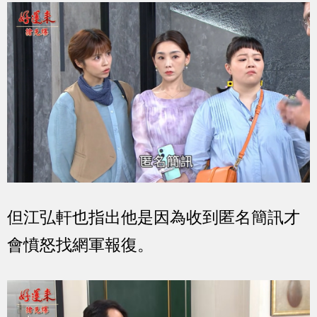
但江弘軒也指出他是因為收到匿名簡訊才
會憤怒找網軍報復。