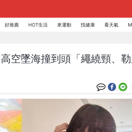
好推薦
HOT生活
來運動
找健康
看天氣
M
！高空墜海撞到頭「繩繞頸、勒