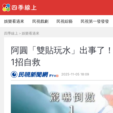
娛樂看過來
民視戲劇
民視綜藝
民視第一發發發
四季線上
＞
娛樂看過來
阿圓「雙貼玩水」出事了
1招自救
2025-11-05 18:09