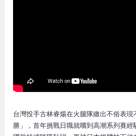
台灣投手古林睿煬在火腿隊繳出不俗表現不
勝」，首年挑戰日職就嚐到高潮系列賽經