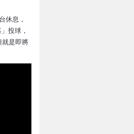
台休息，
落」投球，
種就是即將