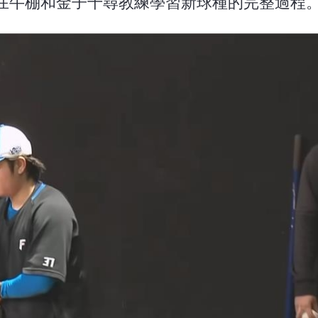
在牛棚和金子千尋教練學習新球種的完整過程