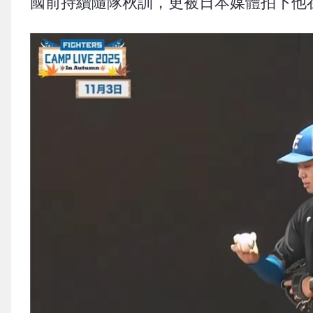
國前持續隨隊秋訓，更被日本媒體拍下他