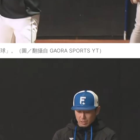
。（圖／翻攝自 GAORA SPORTS YT）