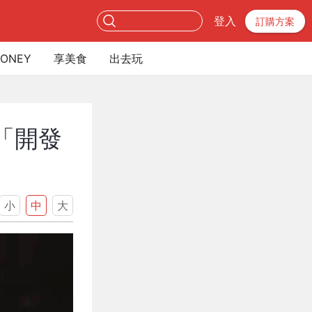
登入
訂購方案
ONEY
享美食
出去玩
「開發
小
中
大