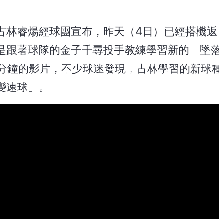
古林睿煬經球團宣布，昨天（4日）已經搭機返
是跟著球隊的金子千尋投手教練學習新的「墜
0分鐘的影片，不少球迷發現，古林學習的新球
變速球」。