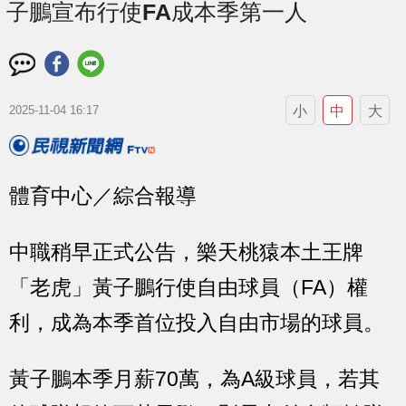
子鵬宣布行使FA成本季第一人
小
中
大
2025-11-04 16:17
體育中心／綜合報導
中職稍早正式公告，樂天桃猿本土王牌
「老虎」黃子鵬行使自由球員（FA）權
利，成為本季首位投入自由市場的球員。
黃子鵬本季月薪70萬，為A級球員，若其