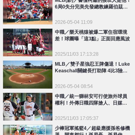
6局0失分完美先發總教練羅伯茲也
大讚
2026-05-04 11:09
中職／樂天桃猿被爆二軍住宿環境
差！球團曝「這3點」正面回應風波
2025/11/03 17:13:28
{PLAYICON}
MLB／雙子星強忍王牌傷退！Luke
Keaschall關鍵長打助陣 4比3險勝
藍鳥
2026-05-04 08:54
中職／統一獅林安可行使旅外球員
權利！外傳日職四隊搶人、日媒爆
「西武獅」已鎖定
2025/11/03 17:05:37
{PLAYICON}
少棒冠軍搖籃4／超級應援孫爸修機
器、開車都行！孫易磊、孫易伸河