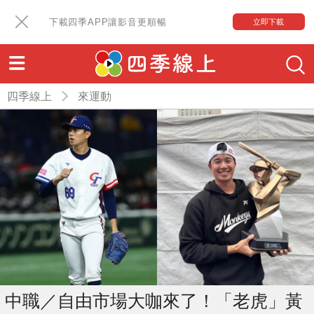
下載四季APP讓影音更順暢
立即下載
四季線上
來運動
中職／自由市場大咖來了！「老虎」黃