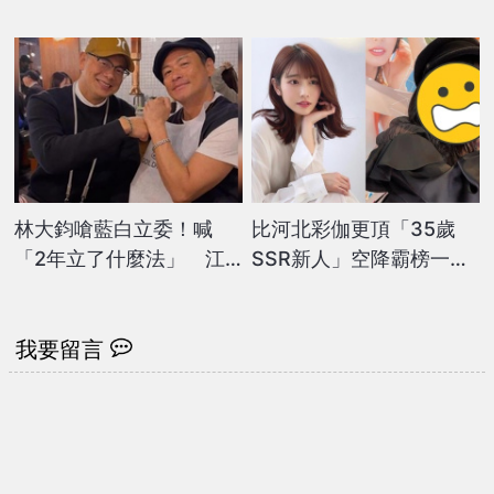
前！5月初曝「進手術
狂搖15秒...網瘋看：太頂
房」引網憂心
林大鈞嗆藍白立委！喊
比河北彩伽更頂「35歲
「2年立了什麼法」 江
SSR新人」空降霸榜一！
宏恩神回掀暴動
私下真面目流出嚇壞網：
長這樣？
我要留言