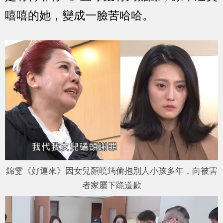
嘻嘻的她，變成一臉苦哈哈。
錦雯《好運來》因女兒顏曉筠偷抱別人小孩多年，向被害
者家屬下跪道歉