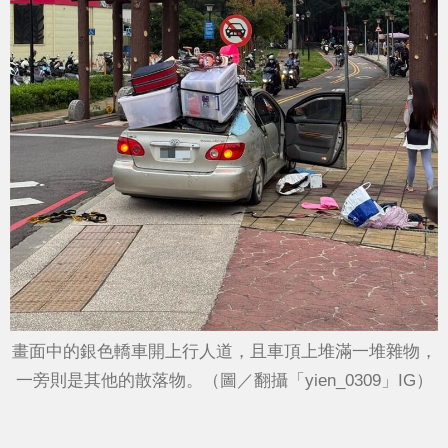
畫面中的銀色轎車開上行人道，且車頂上堆滿一堆雜物，
一旁則是其他的散落物。（圖／翻攝「yien_0309」IG）