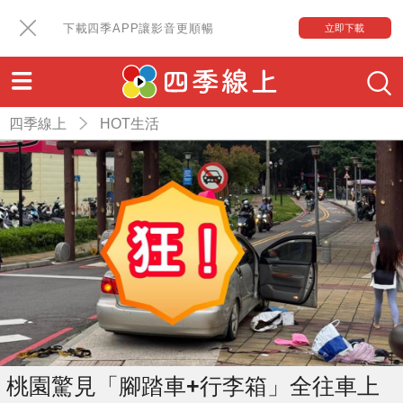
下載四季APP讓影音更順暢
立即下載
四季線上
HOT生活
桃園驚見「腳踏車+行李箱」全往車上