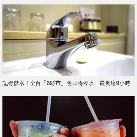
記得儲水！全台「6縣市」明日將停水 最長達9小時