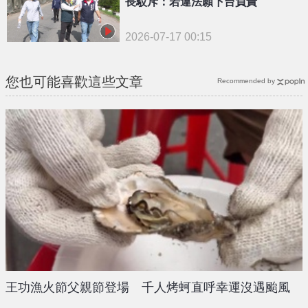
長駁斥：若違法願下台負責
2026-07-17 00:15
您也可能喜歡這些文章
Recommended by
王功漁火節父親節登場 千人烤蚵直呼幸運沒遇颱風