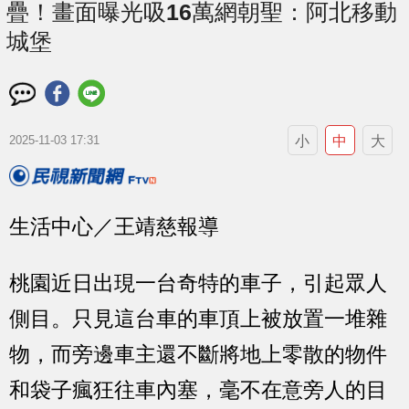
疊！畫面曝光吸16萬網朝聖：阿北移動
城堡
小
中
大
2025-11-03 17:31
生活中心／王靖慈報導
桃園近日出現一台奇特的車子，引起眾人
側目。只見這台車的車頂上被放置一堆雜
物，而旁邊車主還不斷將地上零散的物件
和袋子瘋狂往車內塞，毫不在意旁人的目