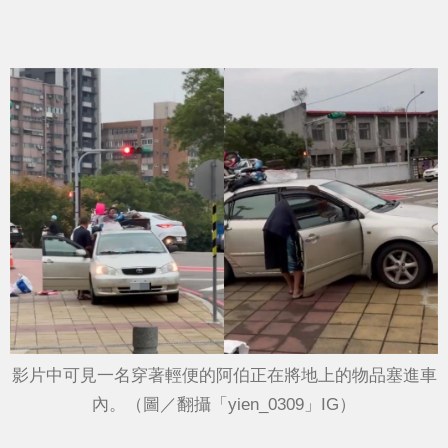
影片中可見一名穿著輕便的阿伯正在將地上的物品塞進車
內。（圖／翻攝「yien_0309」IG）