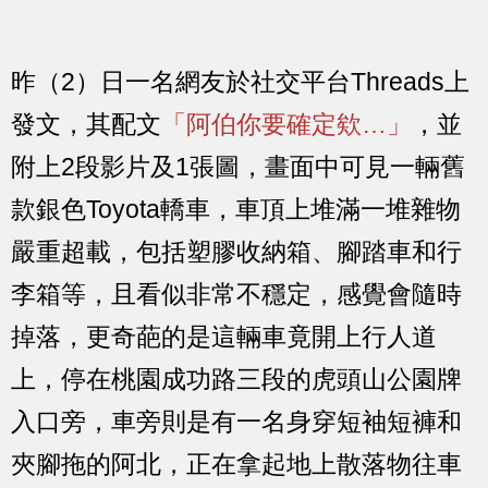
昨（2）日一名網友於社交平台Threads上
發文，其配文
「阿伯你要確定欸…」
，並
附上2段影片及1張圖，畫面中可見一輛舊
款銀色Toyota轎車，車頂上堆滿一堆雜物
嚴重超載，包括塑膠收納箱、腳踏車和行
李箱等，且看似非常不穩定，感覺會隨時
掉落，更奇葩的是這輛車竟開上行人道
上，停在桃園成功路三段的虎頭山公園牌
入口旁，車旁則是有一名身穿短袖短褲和
夾腳拖的阿北，正在拿起地上散落物往車