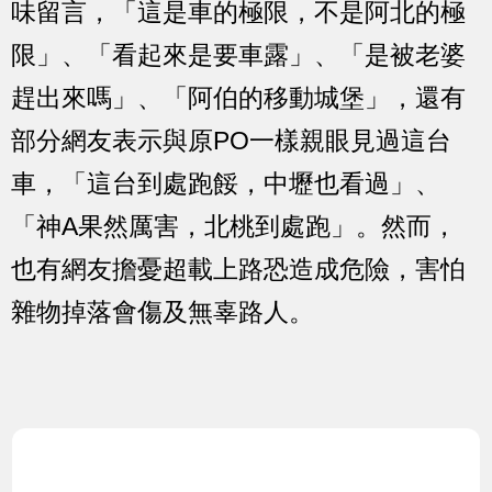
味留言，「這是車的極限，不是阿北的極
限」、「看起來是要車露」、「是被老婆
趕出來嗎」、「阿伯的移動城堡」，還有
部分網友表示與原PO一樣親眼見過這台
車，「這台到處跑餒，中壢也看過」、
「神A果然厲害，北桃到處跑」。然而，
也有網友擔憂超載上路恐造成危險，害怕
雜物掉落會傷及無辜路人。