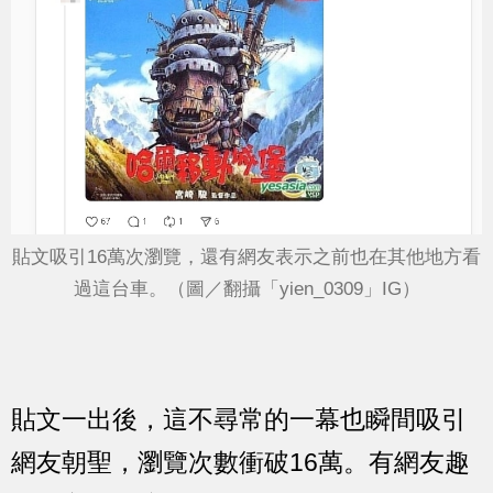
貼文吸引16萬次瀏覽，還有網友表示之前也在其他地方看
過這台車。（圖／翻攝「yien_0309」IG）
貼文一出後，這不尋常的一幕也瞬間吸引
網友朝聖，瀏覽次數衝破16萬。有網友趣