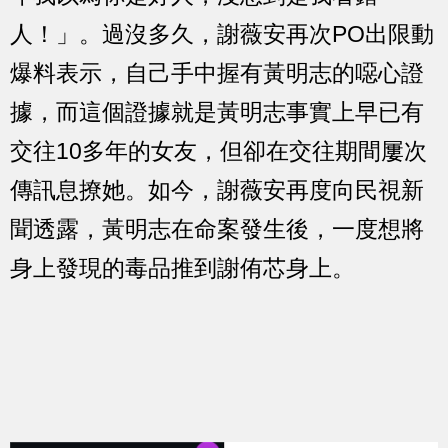
人！」。過沒多久，謝薇安再次PO出限動
爆料表示，自己手中握有黃明志的噁心證
據，而這個證據就是黃明志事實上早已有
交往10多年的女友，但卻在交往期間屢次
傳訊息撩她。如今，謝薇安再度向民視新
聞透露，黃明志在命案發生後，一度想將
身上發現的毒品推到謝侑芯身上。