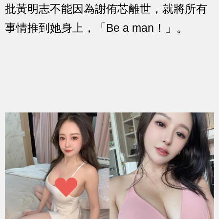
批黃明志不能因為謝侑芯離世，就將所有
事情推到她身上，「Be a man！」。