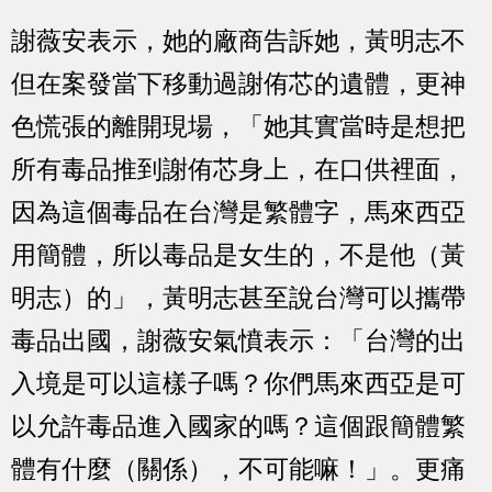
謝薇安表示，她的廠商告訴她，黃明志不
但在案發當下移動過謝侑芯的遺體，更神
色慌張的離開現場，「她其實當時是想把
所有毒品推到謝侑芯身上，在口供裡面，
因為這個毒品在台灣是繁體字，馬來西亞
用簡體，所以毒品是女生的，不是他（黃
明志）的」，黃明志甚至說台灣可以攜帶
毒品出國，謝薇安氣憤表示：「台灣的出
入境是可以這樣子嗎？你們馬來西亞是可
以允許毒品進入國家的嗎？這個跟簡體繁
體有什麼（關係），不可能嘛！」。更痛