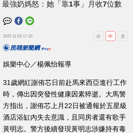
最強奶媽怒：她「靠1事」月收7位數
小
中
大
2025-11-03 17:20
娛樂中心／楊佩怡報導
31歲網紅謝侑芯日前赴馬來西亞進行工作
時，傳出因突發性健康因素猝逝。大馬警
方指出，謝侑芯上月22日被通報於五星級
酒店浴缸內失去意識，且同房者還有歌手
黃明志。警方後續發現黃明志涉嫌持有毒