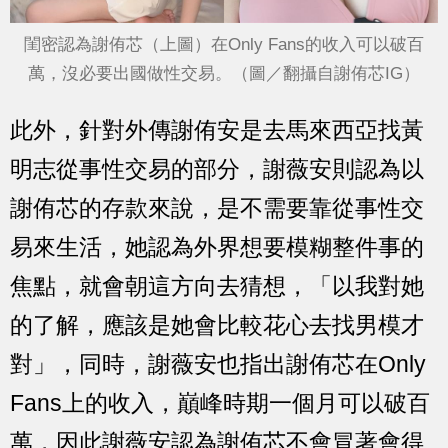
閨密認為謝侑芯（上圖）在Only Fans的收入可以破百
萬，沒必要出國做性交易。（圖／翻攝自謝侑芯IG）
此外，針對外傳謝侑安是去馬來西亞找黃
明志從事性交易的部分，謝薇安則認為以
謝侑芯的存款來說，是不需要靠從事性交
易來生活，她認為外界想要模糊整件事的
焦點，就會朝這方向去猜想，「以我對她
的了解，應該是她會比較花心去找男模才
對」，同時，謝薇安也指出謝侑芯在Only
Fans上的收入，巔峰時期一個月可以破百
萬，因此謝薇安認為謝侑芯不會冒著會得