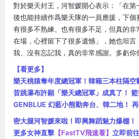
對於樂天封王，河智媛開心表示：「在第
後也能持續作爲樂天隊的一員應援，下個
有很多不熟練、也有很多不足，但真的非
在場，心裡留下了很多遺憾」，她也坦言
我、沒有忘記我，真的非常感謝。多虧你
【看更多】
樂天桃猿奪年度總冠軍！韓籍三本柱隔空
昔跳瀑布許願「樂天總冠軍」成真了！ 籃
GENBLUE 幻藍小熊勤奔台、韓二地！
密大腿河智媛來啦！即興舞蹈魅力爆棚！
更多女神直擊
【FastTV飛速看】
立即前