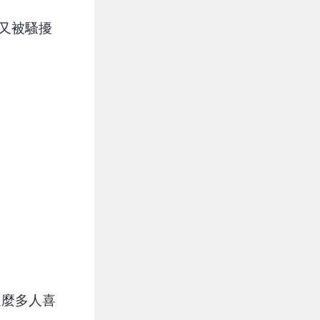
又被騷擾
這麼多人喜