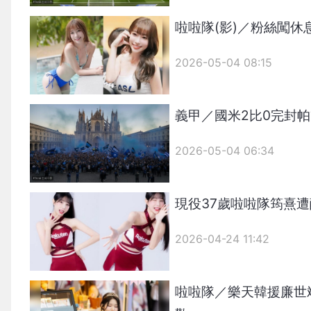
啦啦隊(影)／粉絲闖
2026-05-04 08:15
義甲／國米2比0完封
2026-05-04 06:34
現役37歲啦啦隊筠熹
2026-04-24 11:42
啦啦隊／樂天韓援廉世