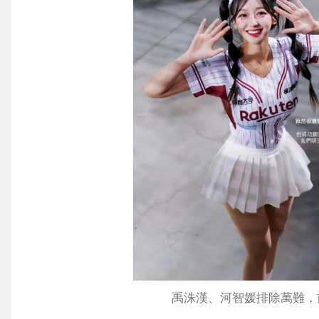
禹洙漢、河智媛排除萬難，