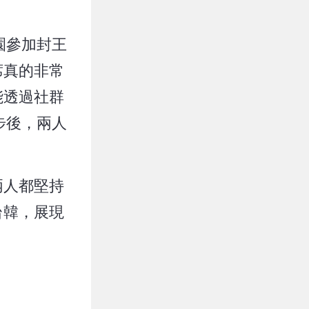
園參加封王
席真的非常
能透過社群
步後，兩人
兩人都堅持
台韓，展現