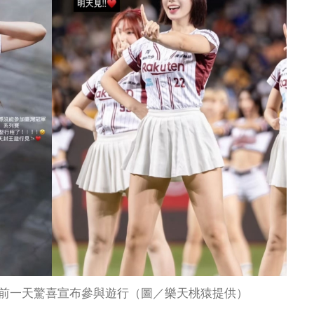
前一天驚喜宣布參與遊行（圖／樂天桃猿提供）