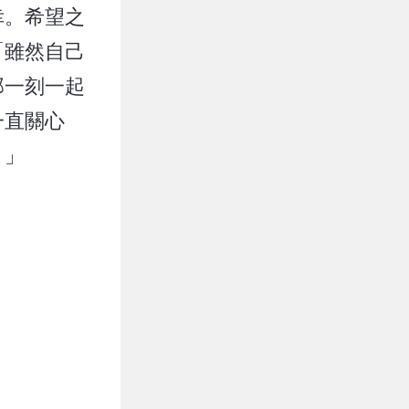
幸。希望之
「雖然自己
那一刻一起
一直關心
！」