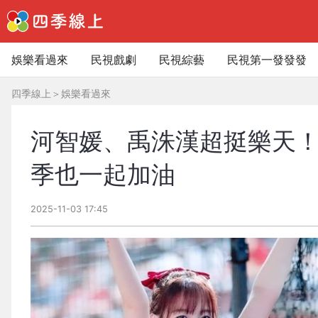
娛樂看過來
民視戲劇
民視綜藝
民視第一發發發
四季線上
＞
娛樂看過來
河智媛、禹洙漢超挺樂天！
季也一起加油
2025-11-03 17:45