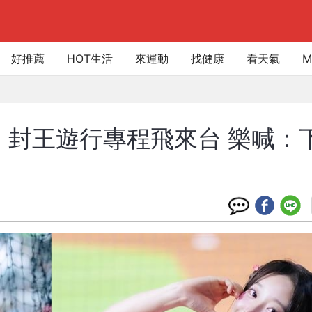
好推薦
HOT生活
來運動
找健康
看天氣
M
 封王遊行專程飛來台 樂喊：