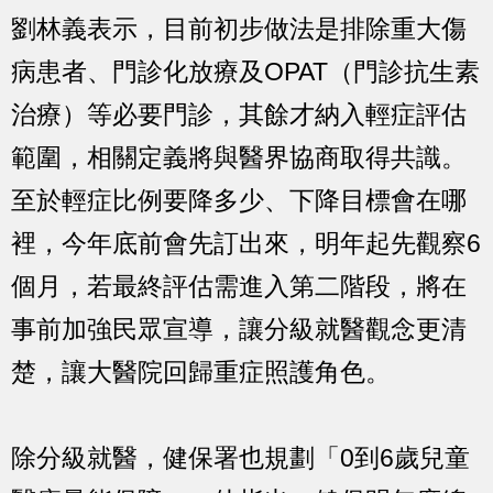
劉林義表示，目前初步做法是排除重大傷
病患者、門診化放療及OPAT（門診抗生素
治療）等必要門診，其餘才納入輕症評估
範圍，相關定義將與醫界協商取得共識。
至於輕症比例要降多少、下降目標會在哪
裡，今年底前會先訂出來，明年起先觀察6
個月，若最終評估需進入第二階段，將在
事前加強民眾宣導，讓分級就醫觀念更清
楚，讓大醫院回歸重症照護角色。
除分級就醫，健保署也規劃「0到6歲兒童