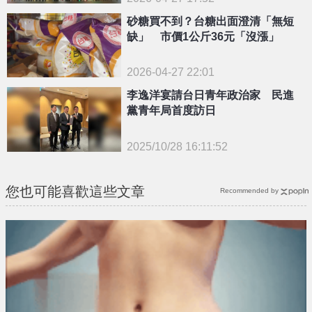
砂糖買不到？台糖出面澄清「無短
缺」 市價1公斤36元「沒漲」
2026-04-27 22:01
李逸洋宴請台日青年政治家 民進
黨青年局首度訪日
2025/10/28 16:11:52
{PLAYICON}
您也可能喜歡這些文章
Recommended by