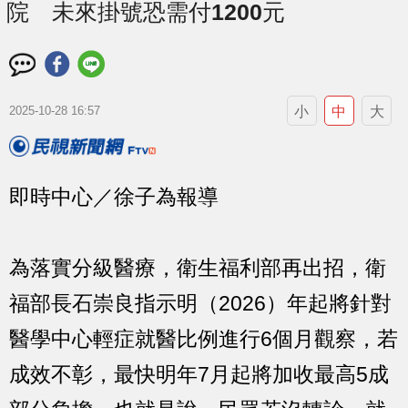
院 未來掛號恐需付1200元
小
中
大
2025-10-28 16:57
即時中心／徐子為報導
為落實分級醫療，衛生福利部再出招，衛
福部長石崇良指示明（2026）年起將針對
醫學中心輕症就醫比例進行6個月觀察，若
成效不彰，最快明年7月起將加收最高5成