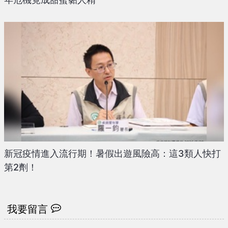
新冠疫情進入流行期！暑假出遊風險高：這3類人快打
第2劑！
我要留言