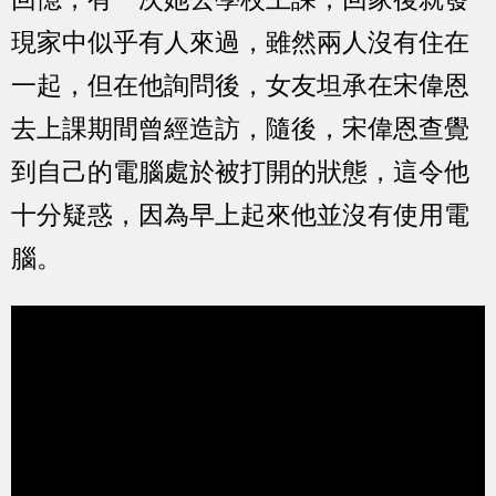
現家中似乎有人來過，雖然兩人沒有住在
一起，但在他詢問後，女友坦承在宋偉恩
去上課期間曾經造訪，隨後，宋偉恩查覺
到自己的電腦處於被打開的狀態，這令他
十分疑惑，因為早上起來他並沒有使用電
腦。