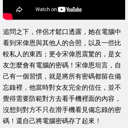
追問之下，伴侶才鬆口透露，她在電腦中
看到宋偉恩與其他人的合照，以及一些比
較私人的東西；更令宋偉恩震驚的，是女
友怎麼會有電腦的密碼！宋偉恩坦言，自
己有一個習慣，就是將所有密碼都留在備
忘錄裡，他當時對女友完全的信任，並不
覺得需要防範對方去看手機裡面的內容，
沒想到對方不只在滑手機看見備忘錄的密
碼！還自己將電腦密碼存了起來！