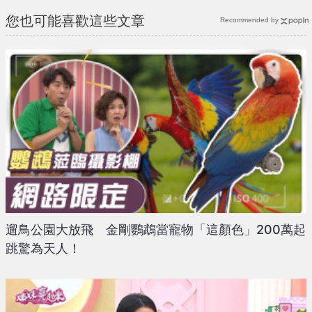
您也可能喜歡這些文章
Recommended by
遛鳥公園大放飛 金剛鸚鵡當寵物「這顏色」200萬起
跳驚為天人！