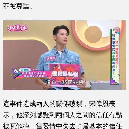
不被尊重。
這事件造成兩人的關係破裂，宋偉恩表
示，他深刻感覺到兩個人之間的信任有點
被瓦解掉，當愛情中失去了最基本的信任