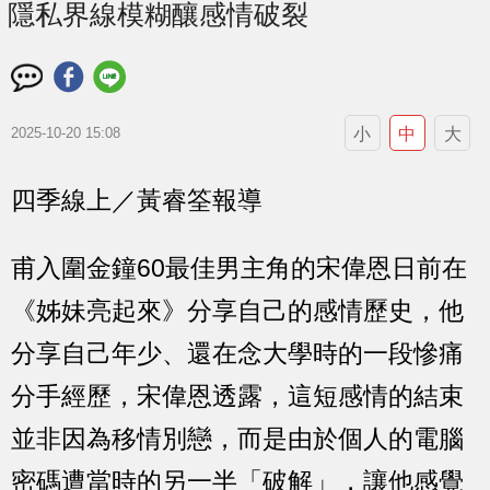
隱私界線模糊釀感情破裂
小
中
大
2025-10-20 15:08
四季線上／黃睿筌報導
甫入圍金鐘60最佳男主角的宋偉恩日前在
《姊妹亮起來》分享自己的感情歷史，他
分享自己年少、還在念大學時的一段慘痛
分手經歷，宋偉恩透露，這短感情的結束
並非因為移情別戀，而是由於個人的電腦
密碼遭當時的另一半「破解」，讓他感覺