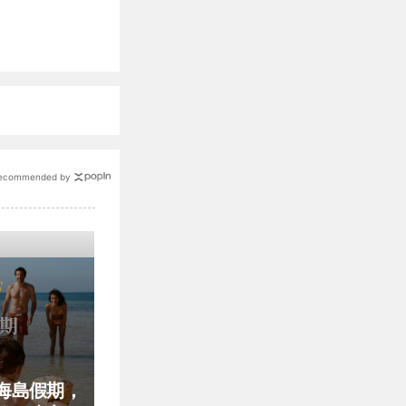
ecommended by
海島假期，