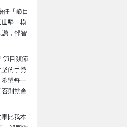
擔任「節目
王世堅，模
大讚，邰智
「節目類節
世堅的手勢
，希望每一
「否則就會
效果比我本