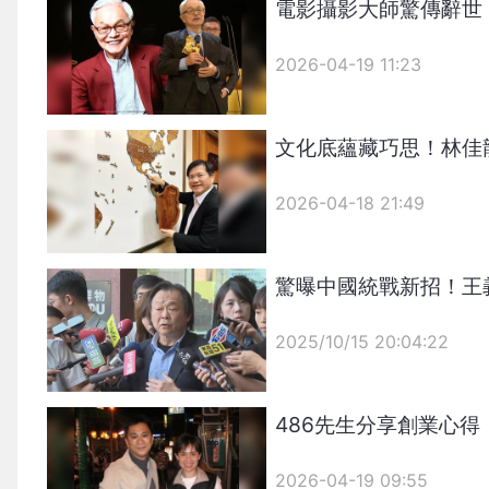
電影攝影大師驚傳辭世
2026-04-19 11:23
文化底蘊藏巧思！林佳
2026-04-18 21:49
驚曝中國統戰新招！王
2025/10/15 20:04:22
{PLAYICON}
486先生分享創業心
2026-04-19 09:55