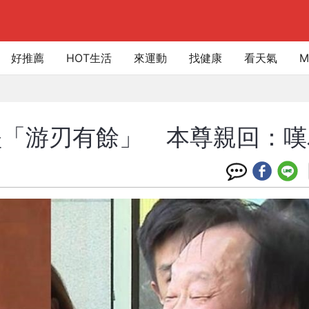
好推薦
HOT生活
來運動
找健康
看天氣
M
堅「游刃有餘」 本尊親回：嘆