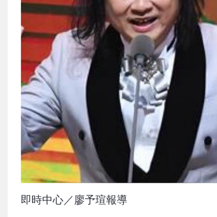
即時中心／廖予瑄報導