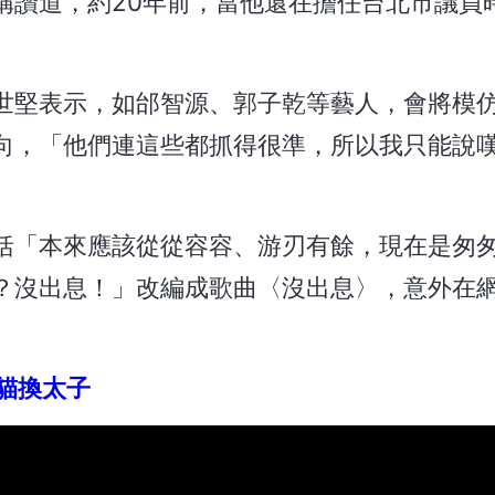
稱讚道，約20年前，當他還在擔任台北市議員
世堅表示，如邰智源、郭子乾等藝人，會將模
向，「他們連這些都抓得很準，所以我只能說
括「本來應該從從容容、游刃有餘，現在是匆
？沒出息！」改編成歌曲〈沒出息〉，意外在
貓換太子