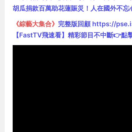
胡瓜捐款百萬助花蓮賑災！人在國外不忘
《綜藝大集合》
完整版回顧 https://pse.i
【FastTV飛速看】精彩節目不中斷👉點