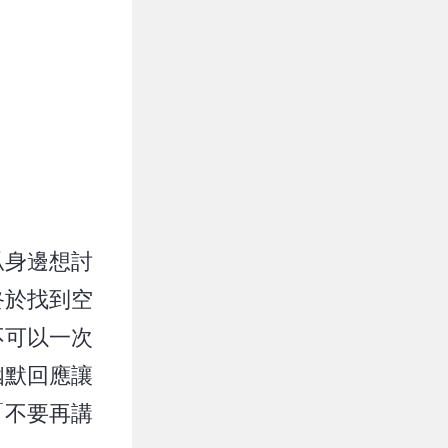
瓜身邊想討
終於找到空
不可以一次
幽默回應讓
「不要再講