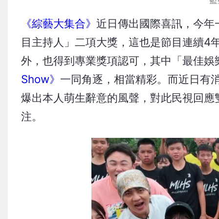
籃
《綜藝大集合》
近日傳出國際喜訊，今年
目主持人」二項大獎，這也是節目連續4
外，也得到專業獎項認可，其中「最佳娛
Show》
一同角逐，相當精彩。而近日有
爆出本人萌生辭意的風聲，對此民視回應
注。