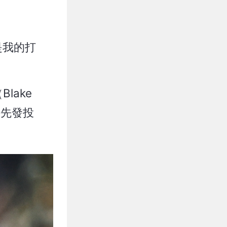
是我的打
lake
任先發投