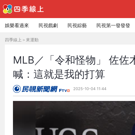
娛樂看過來
民視戲劇
民視綜藝
民視第一發發發
四季線上
＞
來運動
MLB／「令和怪物」 佐
喊：這就是我的打算
2025-10-04 11:44