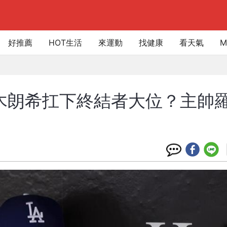
好推薦
HOT生活
來運動
找健康
看天氣
M
佐木朗希扛下終結者大位？主帥