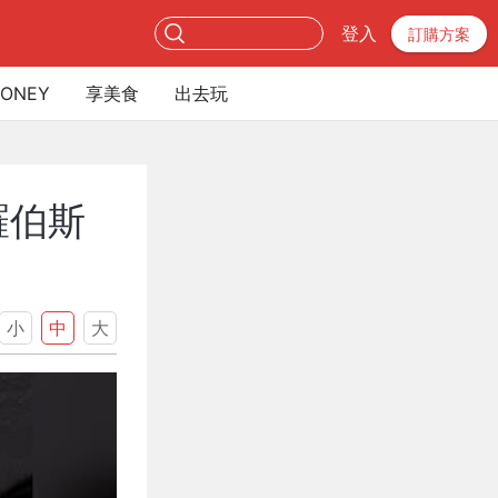
登入
訂購方案
ONEY
享美食
出去玩
羅伯斯
小
中
大