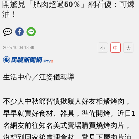
開驚見「肥肉超過50％」網看傻：可煉
油！
小
中
大
2025-10-04 13:49
生活中心／江姿儀報導
不少人中秋節習慣揪親人好友相聚烤肉，
早早就買好食材、器具，準備開烤。近日1
名網友前往知名美式賣場購買燒烤肉片，
沒想到回家後處理食材，驚見下層肉片油