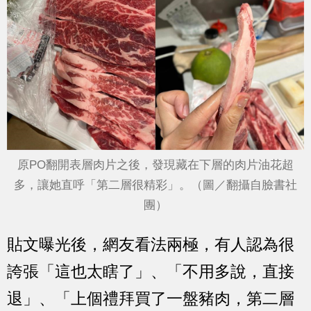
原PO翻開表層肉片之後，發現藏在下層的肉片油花超
多，讓她直呼「第二層很精彩」。（圖／翻攝自臉書社
團）
貼文曝光後，網友看法兩極，有人認為很
誇張「這也太瞎了」、「不用多說，直接
退」、「上個禮拜買了一盤豬肉，第二層