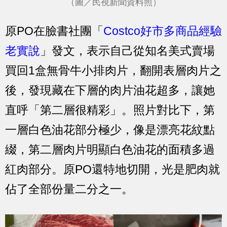
（圖／民視新聞資料照）
原PO在臉書社團「
Costco好市多商品經驗
老實說
」發文，表示自己從知名美式賣場
買回1盒無骨牛小排肉片，翻開表層肉片之
後，發現藏在下層的肉片油花超多，讓她
直呼「第二層很精彩」。照片對比下，第
一層白色油花部分極少，像是漂亮花紋點
綴，第二層肉片明顯白色油花的面積多過
紅肉部分。原PO還特地切開，光是肥肉就
佔了全部份量二分之一。