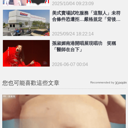
2025/10/04 09:23:09
{PLAYICON}
美式賣場試吃服務「這類人」未符
合條件恐遭拒…嚴格規定「背後原
因」曝！
2025/09/24 18:22:14
{PLAYICON}
孫淑媚南港開唱展現唱功 笑稱
「醫師在台下」
2026-06-07 00:04
您也可能喜歡這些文章
Recommended by
PR・新素簡