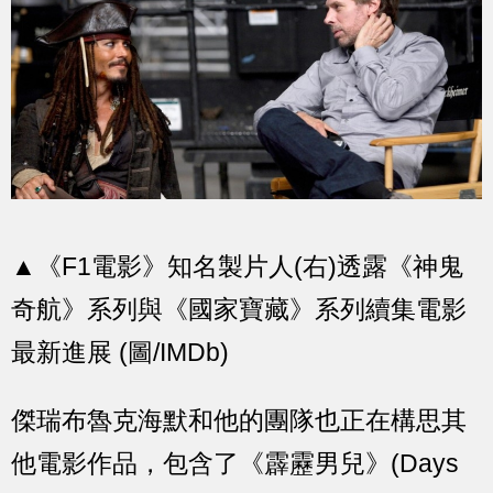
▲《F1電影》知名製片人(右)透露《神鬼
奇航》系列與《國家寶藏》系列續集電影
最新進展 (圖/IMDb)
傑瑞布魯克海默和他的團隊也正在構思其
他電影作品，包含了《霹靂男兒》(Days