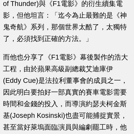
of Thunder)與《F1電影》的衍生續集電
影，但他坦言：「迄今為止最難的是《神
鬼奇航》系列，那個世界太酷了，太獨特
了，必須找到正確的方法。」
而他也分享了《F1電影》幕後製作的浩大
工程，由於蘋果高級副總裁艾迪庫伊
(Eddy Cue)是法拉利董事會的成員之一，
因此明白要拍好一部真實的賽車電影需要
時間和金錢的投入，而導演約瑟夫柯金斯
基(Joseph Kosinski)也盡可能捕捉實景，
甚至當好萊塢面臨演員與編劇罷工時，他