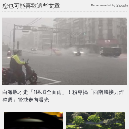
您也可能喜歡這些文章
Recommended by
白海豚才走「1區域全面雨」！粉專揭「西南風接力炸
整週」警戒走向曝光