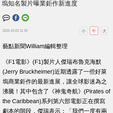
塢知名製片曝業鉅作新進度
小
中
大
2025-10-03 11:30
藝點新聞William編輯整理
《F1電影》(F1)製片人傑瑞布魯克海默
(Jerry Bruckheimer)近期透露了一些好萊
塢商業鉅作的最新進展，讓全球影迷為之
沸騰！其中包含了《神鬼奇航》(Pirates of
the Caribbean)系列第六部電影正在撰寫
劇本的階段，傑瑞表示：「我們一度有兩